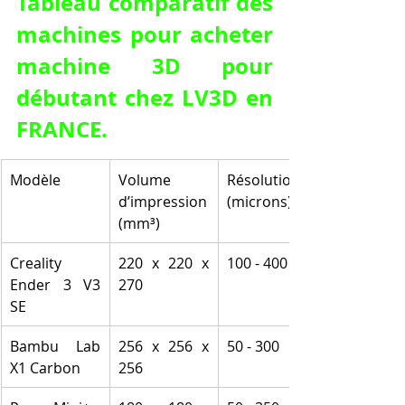
Tableau comparatif des 
machines pour acheter 
machine 3D pour 
débutant chez LV3D en 
FRANCE.
Modèle
Volume 
Résolution 
d’impression 
(microns)
(mm³)
Creality 
220 x 220 x 
100 - 400
Ender 3 V3 
270
SE
Bambu Lab 
256 x 256 x 
50 - 300
X1 Carbon
256