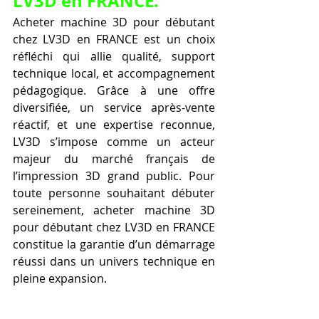
LV3D en FRANCE.
Acheter machine 3D pour débutant 
chez LV3D en FRANCE est un choix 
réfléchi qui allie qualité, support 
technique local, et accompagnement 
pédagogique. Grâce à une offre 
diversifiée, un service après-vente 
réactif, et une expertise reconnue, 
LV3D s’impose comme un acteur 
majeur du marché français de 
l’impression 3D grand public. Pour 
toute personne souhaitant débuter 
sereinement, acheter machine 3D 
pour débutant chez LV3D en FRANCE 
constitue la garantie d’un démarrage 
réussi dans un univers technique en 
pleine expansion.