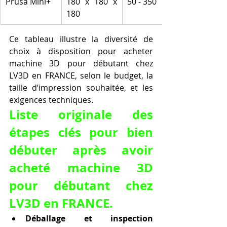
Prusa Mini+
180 x 180 x 
50 - 350
180
Ce tableau illustre la diversité de 
choix à disposition pour acheter 
machine 3D pour débutant chez 
LV3D en FRANCE, selon le budget, la 
taille d’impression souhaitée, et les 
exigences techniques.
Liste originale des 
étapes clés pour bien 
débuter après avoir 
acheté machine 3D 
pour débutant chez 
LV3D en FRANCE.
Déballage et inspection 