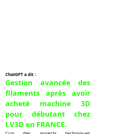
ChatGPT a dit :
Gestion avancée des 
filaments après avoir 
acheté machine 3D 
pour débutant chez 
LV3D en FRANCE.
L’un des aspects techniques 