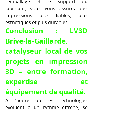
l'emballage et le support du 
fabricant, vous vous assurez des 
impressions plus fiables, plus 
esthétiques et plus durables.
Conclusion : LV3D 
Brive-la-Gaillarde, 
catalyseur local de vos 
projets en impression 
3D – entre formation, 
expertise et 
équipement de qualité.
À l’heure où les technologies 
évoluent à un rythme effréné, se 
former, s’équiper et s’entourer des 
bons partenaires n’a jamais été aussi 
important. L’impression 3D, qui hier 