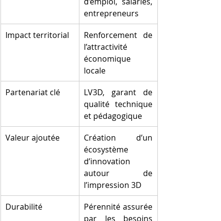
d’emploi, salariés, 
entrepreneurs
Impact territorial
Renforcement de 
l’attractivité 
économique 
locale
Partenariat clé
LV3D, garant de 
qualité technique 
et pédagogique
Valeur ajoutée
Création d’un 
écosystème 
d’innovation 
autour de 
l’impression 3D
Durabilité
Pérennité assurée 
par les besoins 