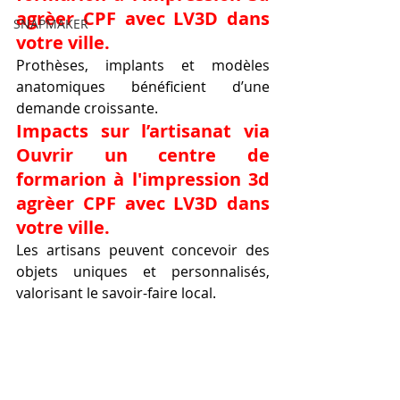
agrèer CPF avec LV3D dans 
SNAPMAKER
votre ville.
Prothèses, implants et modèles 
anatomiques bénéficient d’une 
demande croissante.
Impacts sur l’artisanat via 
Ouvrir un centre de 
formarion à l'impression 3d 
agrèer CPF avec LV3D dans 
votre ville.
Les artisans peuvent concevoir des 
objets uniques et personnalisés, 
valorisant le savoir-faire local.