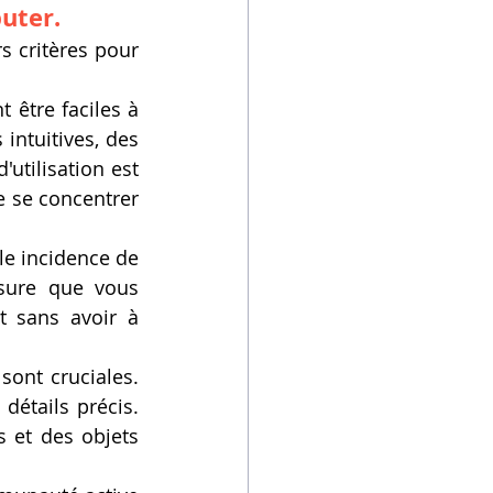
uter.
s critères pour 
 être faciles à 
intuitives, des 
utilisation est 
e se concentrer 
ble incidence de 
sure que vous 
t sans avoir à 
sont cruciales. 
étails précis. 
 et des objets 