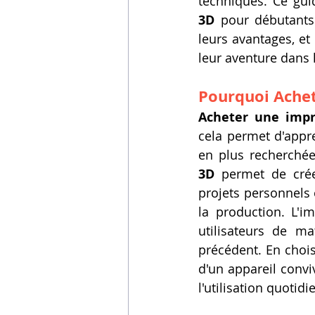
techniques. Ce gui
3D
 pour débutants 
leurs avantages, et
leur aventure dans 
Pourquoi 
Ache
Acheter une imp
cela permet d'appre
en plus recherchée
3D
 permet de crée
projets personnels 
la production. L'im
utilisateurs de ma
précédent. En chois
d'un appareil conviv
l'utilisation quotidi