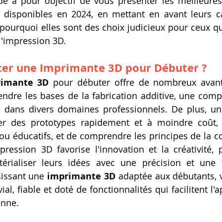
de a pour objectif de vous présenter les meilleures
disponibles en 2024, en mettant en avant leurs car
 pourquoi elles sont des choix judicieux pour ceux 
l'impression 3D.
ter une Imprimante 3D
 pour Débuter ?
rimante 3D
 pour débuter offre de nombreux avanta
ndre les bases de la fabrication additive, une comp
 dans divers domaines professionnels. De plus, un
r des prototypes rapidement et à moindre coût, d
ou éducatifs, et de comprendre les principes de la co
pression 3D favorise l'innovation et la créativité, 
térialiser leurs idées avec une précision et une fl
issant une 
imprimante 3D
 adaptée aux débutants, v
ial, fiable et doté de fonctionnalités qui facilitent l'a
enne.