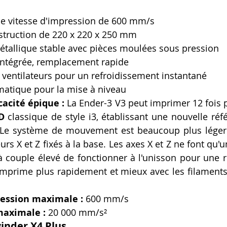
e vitesse d'impression de 600 mm/s
truction de 220 x 220 x 250 mm
étallique stable avec pièces moulées sous pression
 intégrée, remplacement rapide
 ventilateurs pour un refroidissement instantané
matique pour la mise à niveau
cacité épique :
D
 classique de style i3, établissant une nouvelle réf
t. Le système de mouvement est beaucoup plus léger 
rs X et Z fixés à la base. Les axes X et Z ne font qu'u
 couple élevé de fonctionner à l'unisson pour une r
imprime plus rapidement et mieux avec les filaments 
ression maximale :
 600 mm/s
maximale :
 20 000 mm/s²
winder X4 Plus.