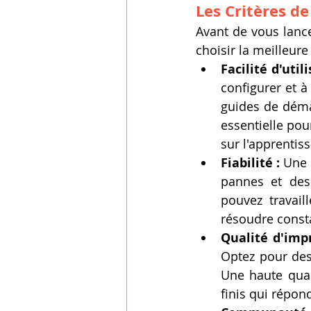
Les Critères de
Avant de vous lancer
choisir la meilleure
Facilité d'utili
configurer et à
guides de démar
essentielle pou
sur l'apprentis
Fiabilité :
 Une
pannes et des 
pouvez travail
résoudre cons
Qualité d'impr
Optez pour des 
Une haute qual
finis qui répon