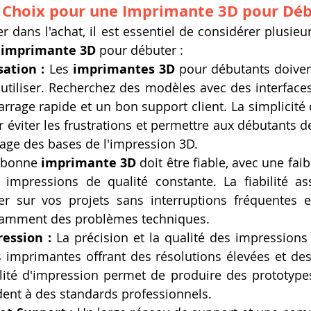
 Choix pour une 
Imprimante 3D
 pour Déb
 dans l'achat, il est essentiel de considérer plusieur
 
imprimante 3D
 pour débuter :
sation :
 Les 
imprimantes 3D
 pour débutants doivent
 utiliser. Recherchez des modèles avec des interfaces 
rage rapide et un bon support client. La simplicité d'
r éviter les frustrations et permettre aux débutants d
sage des bases de l'impression 3D.
 bonne 
imprimante 3D
 doit être fiable, avec une fai
impressions de qualité constante. La fiabilité as
ler sur vos projets sans interruptions fréquentes e
tamment des problèmes techniques.
ession :
 La précision et la qualité des impressions 
imprimantes offrant des résolutions élevées et des d
ité d'impression permet de produire des prototypes
dent à des standards professionnels.