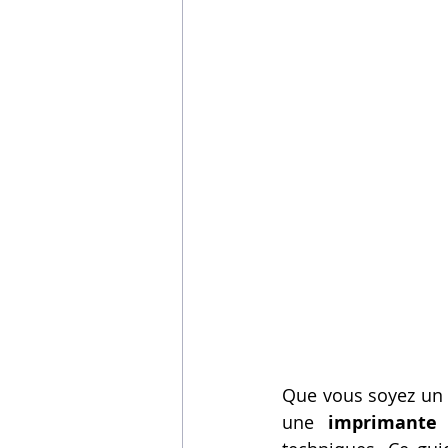
Que vous soyez un a
une 
imprimante