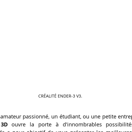
CRÉALITÉ ENDER-3 V3.
mateur passionné, un étudiant, ou une petite entrep
 3D
 ouvre la porte à d'innombrables possibilités