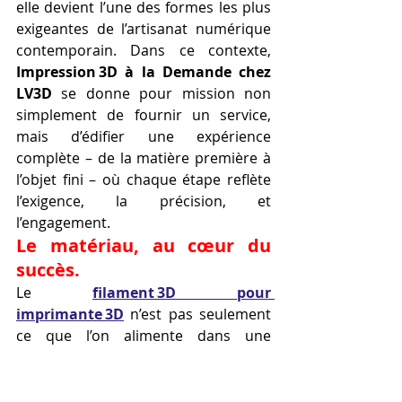
elle devient l’une des formes les plus 
exigeantes de l’artisanat numérique 
contemporain. Dans ce contexte, 
Impression 3D à la Demande chez 
LV3D
 se donne pour mission non 
simplement de fournir un service, 
mais d’édifier une expérience 
complète – de la matière première à 
l’objet fini – où chaque étape reflète 
l’exigence, la précision, et 
l’engagement.
Le matériau, au cœur du 
succès.
Le 
filament 3D pour 
imprimante 3D
 n’est pas seulement 
ce que l’on alimente dans une 
machine. Il est la matière vivante, 
silencieuse, par laquelle les idées 
prennent forme. Ce filament porte 