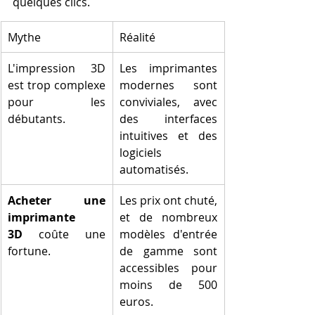
quelques clics.
Mythe
Réalité
L'impression 3D 
Les imprimantes 
est trop complexe 
modernes sont 
pour les 
conviviales, avec 
débutants.
des interfaces 
intuitives et des 
logiciels 
automatisés.
Acheter une 
Les prix ont chuté, 
imprimante 
et de nombreux 
3D
 coûte une 
modèles d'entrée 
fortune.
de gamme sont 
accessibles pour 
moins de 500 
euros.