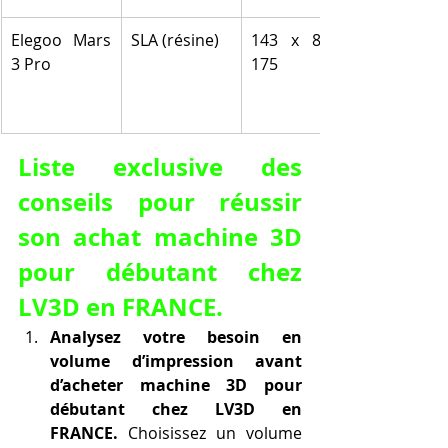
Elegoo Mars 
SLA (résine)
143 x 89 x 
3 Pro
175
Liste exclusive des 
conseils pour réussir 
son achat machine 3D 
pour débutant chez 
LV3D en FRANCE.
Analysez votre besoin en 
volume d’impression avant 
d’acheter machine 3D pour 
débutant chez LV3D en 
FRANCE.
 Choisissez un volume 