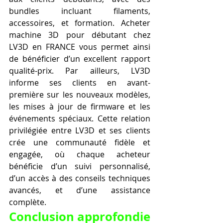
bundles incluant filaments, 
accessoires, et formation. Acheter 
machine 3D pour débutant chez 
LV3D en FRANCE vous permet ainsi 
de bénéficier d’un excellent rapport 
qualité-prix. Par ailleurs, LV3D 
informe ses clients en avant-
première sur les nouveaux modèles, 
les mises à jour de firmware et les 
événements spéciaux. Cette relation 
privilégiée entre LV3D et ses clients 
crée une communauté fidèle et 
engagée, où chaque acheteur 
bénéficie d’un suivi personnalisé, 
d’un accès à des conseils techniques 
avancés, et d’une assistance 
complète.
Conclusion approfondie 