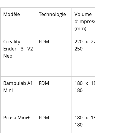
Modèle
Technologie
Volume 
d’impression 
(mm)
Creality 
FDM
220 x 220 x 
Ender 3 V2 
250
Neo
Bambulab A1 
FDM
180 x 180 x 
Mini
180
Prusa Mini+
FDM
180 x 180 x 
180