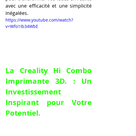
avec une efficacité et une simplicité 
inégalées.
https://www.youtube.com/watch?
v=Wfo1Ib34WbE
La 
Creality Hi Combo 
Imprimante 3D
. : Un 
Investissement 
Inspirant pour Votre 
Potentiel.
L'acquisition d'une 
Creality Hi 