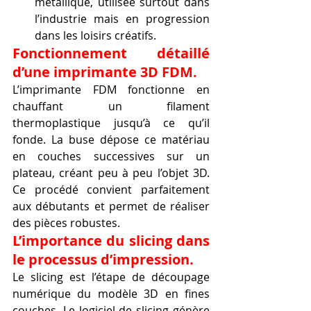
métallique, utilisée surtout dans 
l’industrie mais en progression 
dans les loisirs créatifs.
Fonctionnement détaillé 
d’une imprimante 3D FDM.
L’imprimante FDM fonctionne en 
chauffant un filament 
thermoplastique jusqu’à ce qu’il 
fonde. La buse dépose ce matériau 
en couches successives sur un 
plateau, créant peu à peu l’objet 3D. 
Ce procédé convient parfaitement 
aux débutants et permet de réaliser 
des pièces robustes.
L’importance du slicing dans 
le processus d’impression.
Le slicing est l’étape de découpage 
numérique du modèle 3D en fines 
couches. Le logiciel de slicing génère 