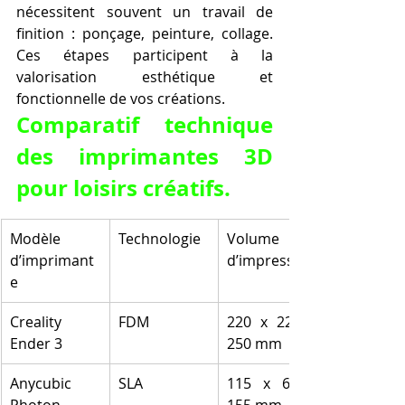
nécessitent souvent un travail de 
finition : ponçage, peinture, collage. 
Ces étapes participent à la 
valorisation esthétique et 
fonctionnelle de vos créations.
Comparatif technique 
des imprimantes 3D 
pour loisirs créatifs.
Modèle 
Technologie
Volume 
d’imprimant
d’impression
e
Creality 
FDM
220 x 220 x 
Ender 3
250 mm
Anycubic 
SLA
115 x 65 x 