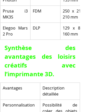
Photon
155 mm
Prusa i3 
FDM
250 x 210 x 
MK3S
210 mm
Elegoo Mars 
DLP
129 x 80 x 
2 Pro
160 mm
Synthèse des 
avantages des loisirs 
créatifs avec 
l’imprimante 3D.
Avantages
Description 
détaillée
Personnalisation
Possibilité de 
créer des objets 