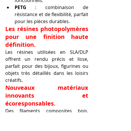
fonctionnels.
PETG
 : combinaison de 
résistance et de flexibilité, parfait 
pour les pièces durables.
Les résines photopolymères 
pour une finition haute 
définition.
Les résines utilisées en SLA/DLP 
offrent un rendu précis et lisse, 
parfait pour des bijoux, figurines ou 
objets très détaillés dans les loisirs 
créatifs.
Nouveaux matériaux 
innovants et 
écoresponsables.
Des filaments composites bois, 
métal, ou même biodégradables 
poussent encore plus loin la 