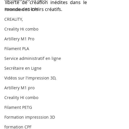
liberté de création inédites dans le 
monde des loisirs créatifs.
Formation 3D CPF
CREALITY,
Creality Hi combo
Artillery M1 Pro
Filament PLA
Service administratif en ligne
Secrétaire en Ligne
Vidéos sur l'impression 3D,
Artillery M1 pro
Creality HI combo
Filament PETG
Formation impresssion 3D
formation CPF