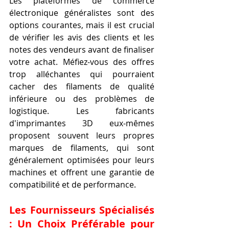
Les plateformes de commerce 
électronique généralistes sont des 
options courantes, mais il est crucial 
de vérifier les avis des clients et les 
notes des vendeurs avant de finaliser 
votre achat. Méfiez-vous des offres 
trop alléchantes qui pourraient 
cacher des filaments de qualité 
inférieure ou des problèmes de 
logistique. Les fabricants 
d'imprimantes 3D eux-mêmes 
proposent souvent leurs propres 
marques de filaments, qui sont 
généralement optimisées pour leurs 
machines et offrent une garantie de 
compatibilité et de performance.
Les Fournisseurs Spécialisés 
: Un Choix Préférable pour 