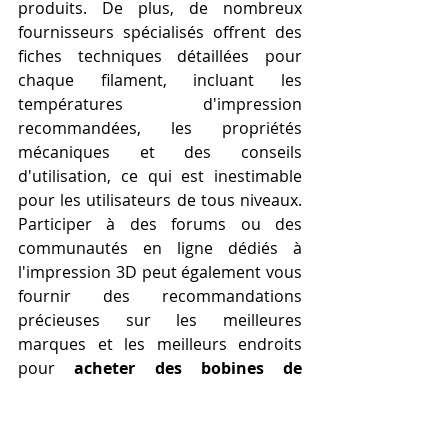
produits. De plus, de nombreux 
fournisseurs spécialisés offrent des 
fiches techniques détaillées pour 
chaque filament, incluant les 
températures d'impression 
recommandées, les propriétés 
mécaniques et des conseils 
d'utilisation, ce qui est inestimable 
pour les utilisateurs de tous niveaux. 
Participer à des forums ou des 
communautés en ligne dédiés à 
l'impression 3D peut également vous 
fournir des recommandations 
précieuses sur les meilleures 
marques et les meilleurs endroits 
pour 
acheter des bobines de 
filament 3D pour mon imprimante 
3D
. Enfin, n'oubliez pas les salons 
professionnels et les événements 