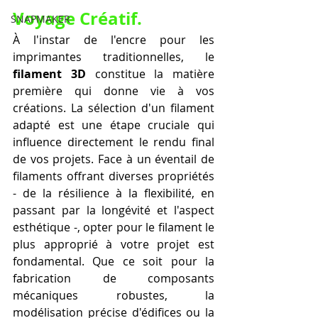
Voyage Créatif.
SNAPMAKER
À l'instar de l'encre pour les 
imprimantes traditionnelles, le 
filament 3D
 constitue la matière 
première qui donne vie à vos 
créations. La sélection d'un filament 
adapté est une étape cruciale qui 
influence directement le rendu final 
de vos projets. Face à un éventail de 
filaments offrant diverses propriétés 
- de la résilience à la flexibilité, en 
passant par la longévité et l'aspect 
esthétique -, opter pour le filament le 
plus approprié à votre projet est 
fondamental. Que ce soit pour la 
fabrication de composants 
mécaniques robustes, la 
modélisation précise d'édifices ou la 