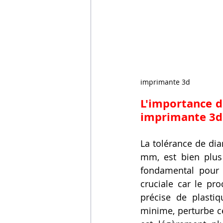
imprimante 3d
L'importance d
imprimante 3d
La tolérance de dia
mm, est bien plus
fondamental pour g
cruciale car le pro
précise de plasti
minime, perturbe ce