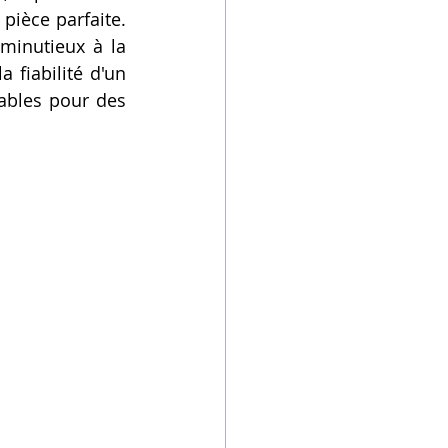
pièce parfaite. 
inutieux à la 
gestion des matériaux exotiques, et démontrer comment l'expertise et la fiabilité d'un 
ables pour des 