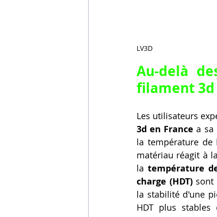
LV3D
filament 3d
Les utilisateurs e
3d en France
 a sa
la température de 
matériau réagit à l
la 
température de 
charge (HDT)
 sont
la stabilité d'une 
HDT plus stables 