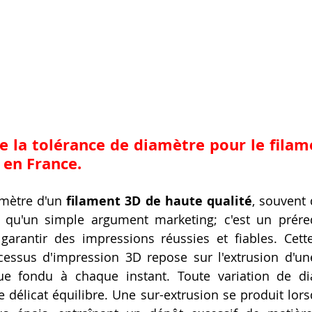
e la tolérance de diamètre pour le 
filam
 en France
.
mètre d'un 
filament 3D de haute qualité
, souvent 
 qu'un simple argument marketing; c'est un préreq
arantir des impressions réussies et fiables. Cette
cessus d'impression 3D repose sur l'extrusion d'une
que fondu à chaque instant. Toute variation de d
 délicat équilibre. Une sur-extrusion se produit lorsq