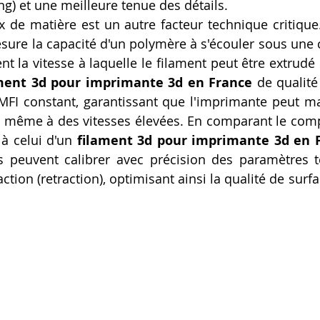
g) et une meilleure tenue des détails.
ux de matière est un autre facteur technique critique
esure la capacité d'un polymère à s'écouler sous une 
t la vitesse à laquelle le filament peut être extrudé 
ment 3d pour imprimante 3d en France
 de qualité
MFI constant, garantissant que l'imprimante peut mai
r, même à des vitesses élevées. En comparant le com
à celui d'un 
filament 3d pour imprimante 3d en 
 peuvent calibrer avec précision des paramètres te
raction (retraction), optimisant ainsi la qualité de surfac