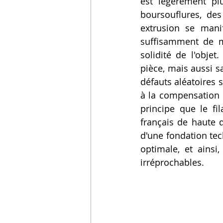
est légèrement pl
boursouflures, des
extrusion se mani
suffisamment de m
solidité de l'obje
pièce, mais aussi s
défauts aléatoires 
à la compensation d
principe que le fi
français de haute q
d'une fondation tec
optimale, et ainsi
irréprochables.