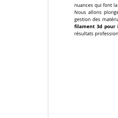
nuances qui font la
Vidéos sur l'impression 3D,
Nous allons plonge
filament 3d pour
Formation impresssion 3D
résultats professio