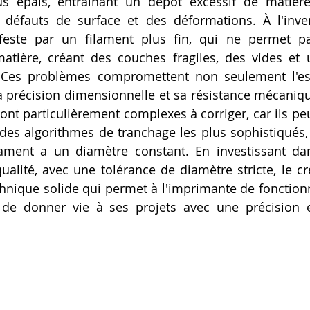
us épais, entraînant un dépôt excessif de matière
 défauts de surface et des déformations. À l'inve
feste par un filament plus fin, qui ne permet p
atière, créant des couches fragiles, des vides et
t. Ces problèmes compromettent non seulement l'est
a précision dimensionnelle et sa résistance mécanique
sont particulièrement complexes à corriger, car ils pe
es algorithmes de tranchage les plus sophistiqués, 
lament a un diamètre constant. En investissant dan
ualité, avec une tolérance de diamètre stricte, le cré
hnique solide qui permet à l'imprimante de fonction
, de donner vie à ses projets avec une précision et