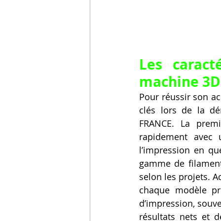
Les caract
machine 3D
Pour réussir son ac
clés lors de la d
FRANCE. La premiè
rapidement avec u
l’impression en qu
gamme de filaments 
selon les projets. 
chaque modèle pro
d’impression, souve
résultats nets et d