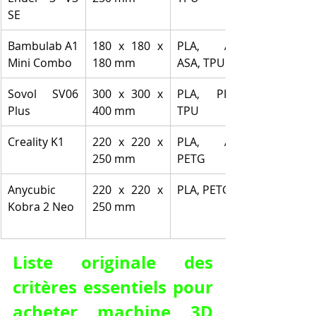
SE
Bambulab A1 
180 x 180 x 
PLA, ABS, 
Mini Combo
180 mm
ASA, TPU
Sovol SV06 
300 x 300 x 
PLA, PETG, 
Plus
400 mm
TPU
Creality K1
220 x 220 x 
PLA, ABS, 
250 mm
PETG
Anycubic 
220 x 220 x 
PLA, PETG
Kobra 2 Neo
250 mm
Liste originale des 
critères essentiels pour 
acheter machine 3D 