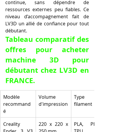
continue, sans dépendre de 
ressources externes peu fiables. Ce 
niveau d’accompagnement fait de 
LV3D un allié de confiance pour tout 
débutant.
Tableau comparatif des 
offres pour acheter 
machine 3D pour 
débutant chez LV3D en 
FRANCE.
Modèle 
Volume 
Type de 
recommand
d'impression
filament
é
Creality 
220 x 220 x 
PLA, PETG, 
Ender 3 V3 
250 mm
TPU