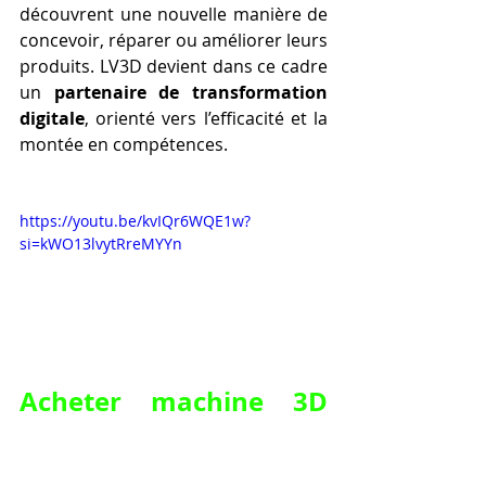
découvrent une nouvelle manière de 
concevoir, réparer ou améliorer leurs 
produits. LV3D devient dans ce cadre 
un 
partenaire de transformation 
digitale
, orienté vers l’efficacité et la 
montée en compétences.
https://youtu.be/kvIQr6WQE1w?
si=kWO13lvytRreMYYn
Acheter machine 3D 
pour débutant chez 
LV3D en FRANCE et 