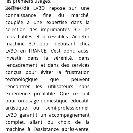
les premiers usages.
L’offre de LV3D repose sur une 
SNAPMAKER
connaissance fine du marché, 
couplée à une expertise dans la 
sélection des imprimantes 3D les 
plus fiables et accessibles. Acheter 
machine 3D pour débutant chez 
LV3D en FRANCE, c’est donc aussi 
investir dans la sérénité, dans 
l’encadrement, et dans des services 
conçus pour éviter la frustration 
technologique que peuvent 
rencontrer les utilisateurs sans 
expérience préalable. Que ce soit 
pour un usage domestique, éducatif, 
artistique ou semi-professionnel, 
LV3D garantit un accompagnement 
complet, allant du choix de la 
machine à l’assistance après-vente, 