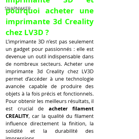
pourquoi acheter une 
SNAPMAKER
imprimante 3d Creality 
chez LV3D ?
L’imprimante 3D n’est pas seulement 
un gadget pour passionnés : elle est 
devenue un outil indispensable dans 
de nombreux secteurs. Acheter une 
imprimante 3d Creality chez LV3D 
permet d’accéder à une technologie 
avancée capable de produire des 
objets à la fois précis et fonctionnels. 
Pour obtenir les meilleurs résultats, il 
est crucial de 
acheter filament 
CREALITY
, car la qualité du filament 
influence directement la finition, la 
solidité et la durabilité des 
impressions.