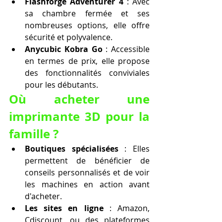
Flashforge Adventurer 4
 : Avec 
sa chambre fermée et ses 
nombreuses options, elle offre 
sécurité et polyvalence.
Anycubic Kobra Go
 : Accessible 
en termes de prix, elle propose 
des fonctionnalités conviviales 
pour les débutants.
Où acheter une 
imprimante 3D pour la 
famille ?
Boutiques spécialisées
 : Elles 
permettent de bénéficier de 
conseils personnalisés et de voir 
les machines en action avant 
d'acheter.
Les sites en ligne
 : Amazon, 
Cdiscount, ou des plateformes 