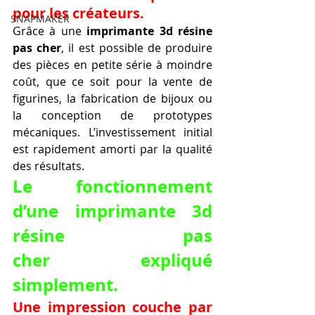
pour les créateurs.
SNAPMAKER
Grâce à une 
imprimante 3d résine 
pas cher
, il est possible de produire 
des pièces en petite série à moindre 
coût, que ce soit pour la vente de 
figurines, la fabrication de bijoux ou 
la conception de prototypes 
mécaniques. L’investissement initial 
est rapidement amorti par la qualité 
des résultats.
Le fonctionnement 
d’une 
imprimante 3d 
résine pas 
cher
 expliqué 
simplement.
Une impression couche par 