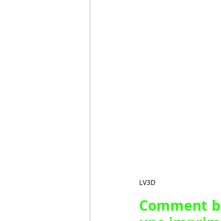
LV3D
Comment bie