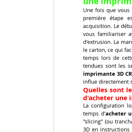
une imprim
Une fois que vous 
première étape es
acquisition. Le déb
vous familiariser 
d'extrusion. La mar
le carton, ce qui fac
temps lors de cett
tendues sont les se
imprimante 3D CR
influe directement s
Quelles sont l
d'acheter une 
La configuration lo
temps d'
acheter 
"slicing" (ou tranch
3D en instructions