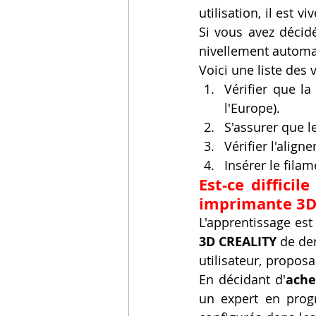
utilisation, il est 
Si vous avez décid
nivellement automat
Voici une liste des v
Vérifier que la
l'Europe).
S'assurer que l
Vérifier l'align
Insérer le filam
Est-ce difficil
imprimante 3D 
L'apprentissage est 
3D CREALITY
 de de
utilisateur, propos
En décidant d'
ache
un expert en prog