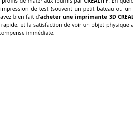
 profils de matériaux fournis par 
CREALITY
. En quelq
impression de test (souvent un petit bateau ou un 
vez bien fait d'
acheter une imprimante 3D CREA
 rapide, et la satisfaction de voir un objet physique 
écompense immédiate.