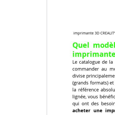
 imprimante 3D CREALIT
Quel modèl
imprimante 
Le catalogue de la 
commander au mo
divise principalemen
(grands formats) et 
la référence absolu
lignée, vous bénéfi
acheter une imp