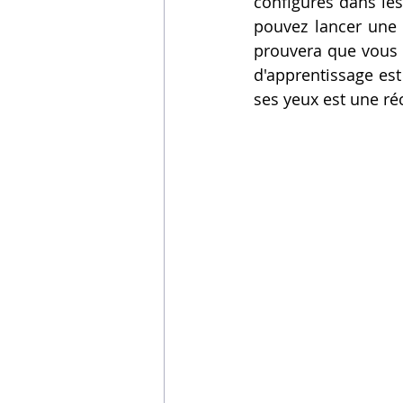
configurés dans les
pouvez lancer une 
prouvera que vous a
d'apprentissage est
ses yeux est une r