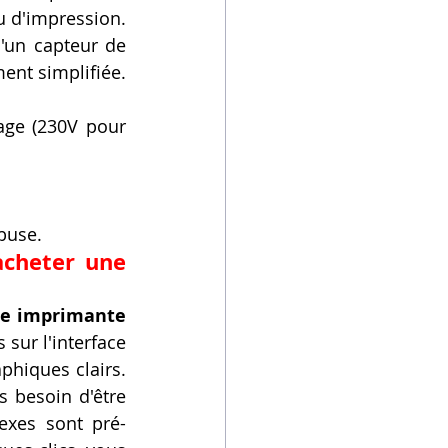
u d'impression. 
'un capteur de 
nt simplifiée. 
age (230V pour 
 buse.
acheter une 
e imprimante 
sur l'interface 
hiques clairs. 
s besoin d'être 
exes sont pré-