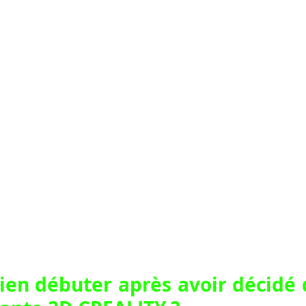
n débuter après avoir décidé d