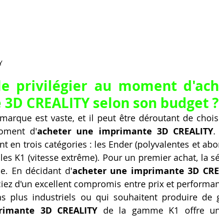
Y
e privilégier au moment d'ach
3D CREALITY selon son budget ?
marque est vaste, et il peut être déroutant de chois
ment d'
acheter une imprimante 3D CREALITY
.
t en trois catégories : les Ender (polyvalentes et abor
les K1 (vitesse extrême). Pour un premier achat, la sé
e. En décidant d'
acheter une imprimante 3D CRE
ciez d'un excellent compromis entre prix et performan
rimante 3D CREALITY
 de la gamme K1 offre une