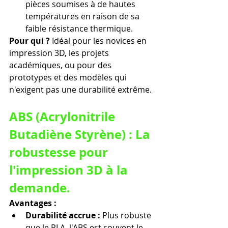
pièces soumises à de hautes 
températures en raison de sa 
faible résistance thermique.
Pour qui ? 
Idéal pour les novices en 
impression 3D, les projets 
académiques, ou pour des 
prototypes et des modèles qui 
n'exigent pas une durabilité extrême.
ABS (Acrylonitrile 
Butadiène Styrène) : La 
robustesse pour 
l'impression 3D à la 
demande.
Avantages :
Durabilité accrue :
 Plus robuste 
que le PLA, l'ABS est souvent le 