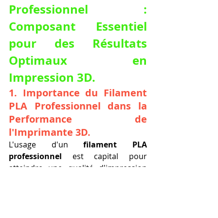
Professionnel : 
Composant Essentiel 
pour des Résultats 
Optimaux en 
Impression 3D.
1. 
Importance du Filament 
PLA Professionnel dans la 
Performance de 
l'Imprimante 3D.
L'usage d'un 
filament PLA 
professionnel
 est capital pour 
atteindre une qualité d'impression 
exceptionnelle avec votre 
imprimante 3D. Sélectionner un 
filament PLA professionnel
 de 
premier ordre, comme le PLA LV3D 