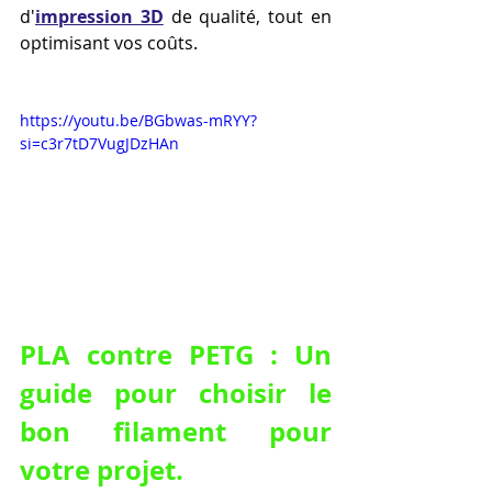
d'
impression 3D
 de qualité, tout en 
optimisant vos coûts.
https://youtu.be/BGbwas-mRYY?
si=c3r7tD7VugJDzHAn
PLA contre PETG : Un 
guide pour choisir le 
bon filament pour 
votre projet.