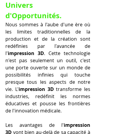
Univers 
d'Opportunités.
Nous sommes à l'aube d'une ère où 
les limites traditionnelles de la 
production et de la création sont 
redéfinies par l'avancée de 
l'
impression 3D
. Cette technologie 
n'est pas seulement un outil, c'est 
une porte ouverte sur un monde de 
possibilités infinies qui touche 
presque tous les aspects de notre 
vie. L'
impression 3D
 transforme les 
industries, redéfinit les normes 
éducatives et pousse les frontières 
de l'innovation médicale.
Les avantages de l'
impression 
3D
 vont bien au-delà de sa capacité à 