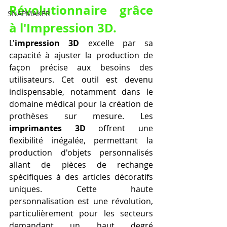
Révolutionnaire grâce 
SNAPMAKER
à l'Impression 3D.
L'
impression 3D
 excelle par sa 
capacité à ajuster la production de 
façon précise aux besoins des 
utilisateurs. Cet outil est devenu 
indispensable, notamment dans le 
domaine médical pour la création de 
prothèses sur mesure. Les 
imprimantes 3D
 offrent une 
flexibilité inégalée, permettant la 
production d'objets personnalisés 
allant de pièces de rechange 
spécifiques à des articles décoratifs 
uniques. Cette haute 
personnalisation est une révolution, 
particulièrement pour les secteurs 
demandant un haut degré 