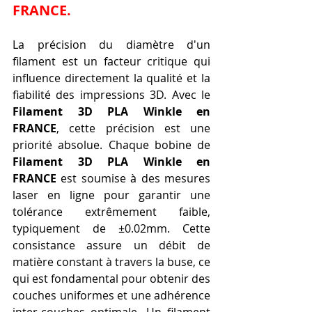
FRANCE.
La précision du diamètre d'un 
filament est un facteur critique qui 
influence directement la qualité et la 
fiabilité des impressions 3D. Avec le 
Filament 3D PLA Winkle en 
FRANCE
, cette précision est une 
priorité absolue. Chaque bobine de 
Filament 3D PLA Winkle en 
FRANCE
 est soumise à des mesures 
laser en ligne pour garantir une 
tolérance extrêmement faible, 
typiquement de ±0.02mm. Cette 
consistance assure un débit de 
matière constant à travers la buse, ce 
qui est fondamental pour obtenir des 
couches uniformes et une adhérence 