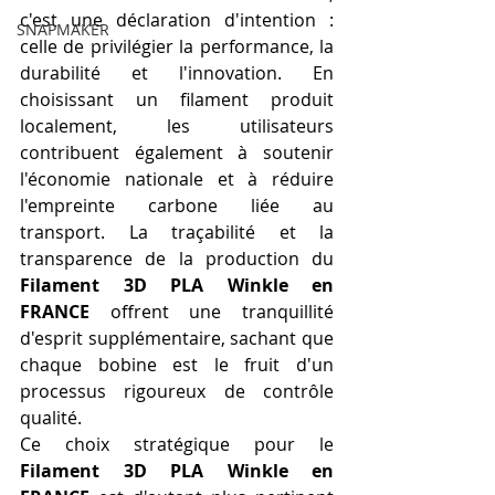
c'est une déclaration d'intention : 
SNAPMAKER
celle de privilégier la performance, la 
durabilité et l'innovation. En 
choisissant un filament produit 
localement, les utilisateurs 
contribuent également à soutenir 
l'économie nationale et à réduire 
l'empreinte carbone liée au 
transport. La traçabilité et la 
transparence de la production du 
Filament 3D PLA Winkle en 
FRANCE
 offrent une tranquillité 
d'esprit supplémentaire, sachant que 
chaque bobine est le fruit d'un 
processus rigoureux de contrôle 
qualité.
Ce choix stratégique pour le 
Filament 3D PLA Winkle en 