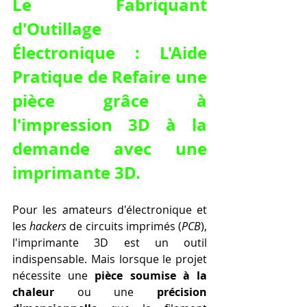
Le Fabriquant 
d'Outillage 
Électronique : L'Aide 
Pratique de 
Refaire une 
pièce grâce à 
l'impression 3D à la 
demande avec une 
imprimante 3D
.
Pour les amateurs d'électronique et 
les 
hackers
 de circuits imprimés (
PCB
), 
l'imprimante 3D est un outil 
indispensable. Mais lorsque le projet 
nécessite une 
pièce soumise à la 
chaleur
 ou une 
précision 