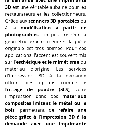
la demande avec une imprimante 
3D
 est une véritable aubaine pour les 
restaurateurs et les collectionneurs. 
Grâce aux 
scanners 3D portables
 ou 
à la 
modélisation à partir de 
photographies
, on peut recréer la 
géométrie exacte, même si la pièce 
originale est très abîmée. Pour ces 
applications, l'accent est souvent mis 
sur l'
esthétique et le mimétisme
 du 
matériau d'origine. Les services 
d'impression 3D à la demande 
offrent des options comme le 
frittage de poudre (SLS)
, voire 
l'impression dans des 
matériaux 
composites imitant le métal ou le 
bois
, permettant de 
refaire une 
pièce grâce à l'impression 3D à la 
demande avec une imprimante 