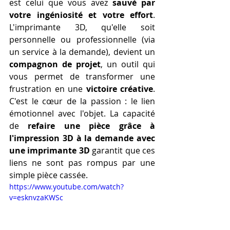
est celui que vous avez 
sauvé par 
votre ingéniosité et votre effort
. 
L'imprimante 3D, qu'elle soit 
personnelle ou professionnelle (via 
un service à la demande), devient un 
compagnon de projet
, un outil qui 
vous permet de transformer une 
frustration en une 
victoire créative
. 
C'est le cœur de la passion : le lien 
émotionnel avec l'objet. La capacité 
de 
refaire une pièce grâce à 
l'impression 3D à la demande avec 
une imprimante 3D
 garantit que ces 
liens ne sont pas rompus par une 
simple pièce cassée.
https://www.youtube.com/watch?
v=esknvzaKWSc