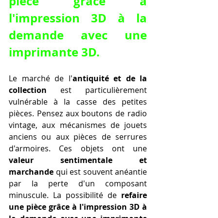
pièce grâce à 
l'impression 3D à la 
demande avec une 
imprimante 3D
.
Le marché de l'
antiquité et de la 
collection
 est particulièrement 
vulnérable à la casse des petites 
pièces. Pensez aux boutons de radio 
vintage, aux mécanismes de jouets 
anciens ou aux pièces de serrures 
d'armoires. Ces objets ont une 
valeur sentimentale et 
marchande
 qui est souvent anéantie 
par la perte d'un composant 
minuscule. La possibilité de 
refaire 
une pièce grâce à l'impression 3D à 