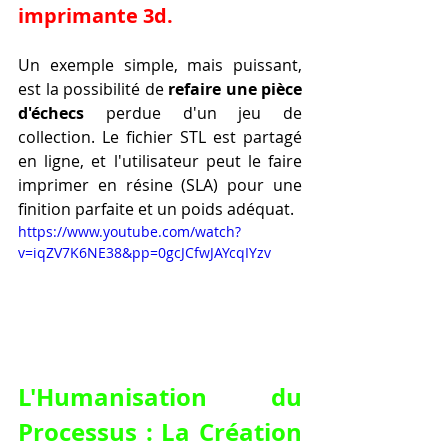
imprimante 3d
.
Un exemple simple, mais puissant, 
est la possibilité de 
refaire une pièce 
d'échecs
 perdue d'un jeu de 
collection. Le fichier STL est partagé 
en ligne, et l'utilisateur peut le faire 
imprimer en résine (SLA) pour une 
finition parfaite et un poids adéquat.
https://www.youtube.com/watch?
v=iqZV7K6NE38&pp=0gcJCfwJAYcqIYzv
L'Humanisation du 
Processus : La Création 