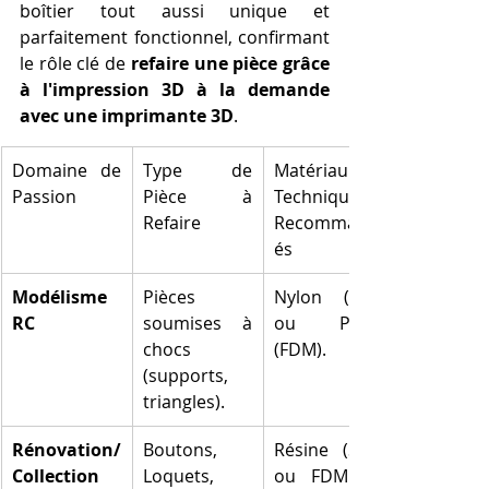
boîtier tout aussi unique et 
parfaitement fonctionnel, confirmant 
le rôle clé de 
refaire une pièce grâce 
à l'impression 3D à la demande 
avec une imprimante 3D
.
Domaine de 
Type de 
Matériau et 
Passion
Pièce à 
Technique 
Refaire
Recommand
és
Modélisme 
Pièces 
Nylon (SLS) 
RC
soumises à 
ou PETG 
chocs 
(FDM).
(supports, 
triangles).
Rénovation/
Boutons, 
Résine (SLA) 
Collection
Loquets, 
ou FDM de 