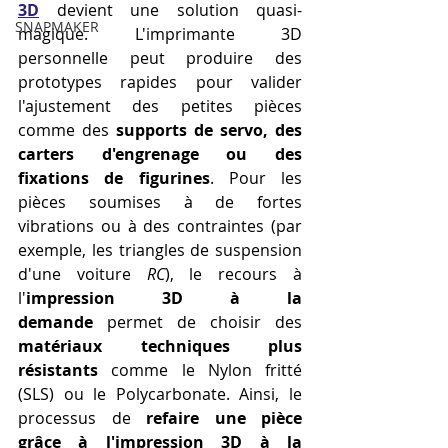
3D
 devient une solution quasi-
SNAPMAKER
magique. L'imprimante 3D 
personnelle peut produire des 
prototypes rapides pour valider 
l'ajustement des petites pièces 
comme des 
supports de servo, des 
carters d'engrenage ou des 
fixations de figurines
. Pour les 
pièces soumises à de fortes 
vibrations ou à des contraintes (par 
exemple, les triangles de suspension 
d'une voiture 
RC
), le recours à 
l'
impression 3D à la 
demande
 permet de choisir des 
matériaux techniques plus 
résistants
 comme le Nylon fritté 
(SLS) ou le Polycarbonate. Ainsi, le 
processus de 
refaire une pièce 
grâce à l'impression 3D à la 