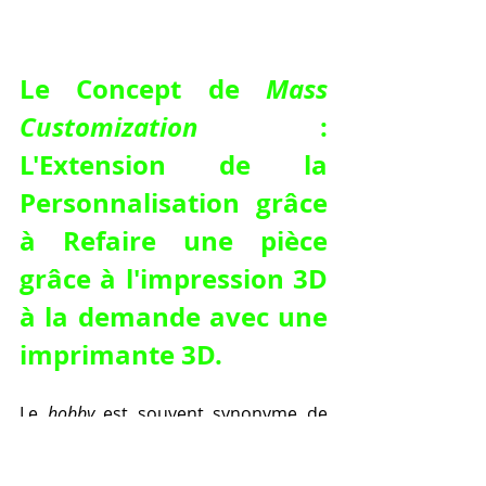
Le Concept de 
Mass 
Customization
 : 
L'Extension de la 
Personnalisation grâce 
à 
Refaire une pièce 
grâce à l'impression 3D 
à la demande avec une 
imprimante 3D
.
Le 
hobby
 est souvent synonyme de 
personnalisation extrême
. La 
capacité de 
refaire une pièce grâce à 