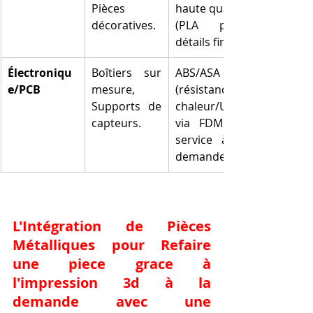
Pièces 
haute qualité 
décoratives.
(PLA pour 
détails fins).
Électroniqu
Boîtiers sur 
ABS/ASA 
e/PCB
mesure, 
(résistance 
Supports de 
chaleur/UV) 
capteurs.
via FDM ou 
service à la 
demande.
L'Intégration de Pièces 
Métalliques pour 
Refaire 
une piece grace à 
l'impression 3d à la 
demande avec une 