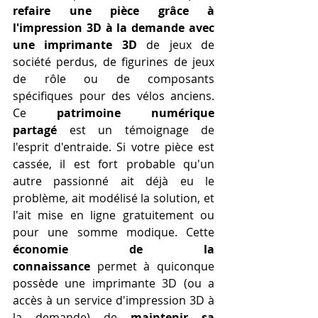
refaire une pièce grâce à 
l'impression 3D à la demande avec 
une imprimante 3D
 de jeux de 
société perdus, de figurines de jeux 
de rôle ou de composants 
spécifiques pour des vélos anciens. 
Ce 
patrimoine numérique 
partagé
 est un témoignage de 
l'esprit d'entraide. Si votre pièce est 
cassée, il est fort probable qu'un 
autre passionné ait déjà eu le 
problème, ait modélisé la solution, et 
l'ait mise en ligne gratuitement ou 
pour une somme modique. Cette 
économie de la 
connaissance
 permet à quiconque 
possède une imprimante 3D (ou a 
accès à un service d'impression 3D à 
la demande) de 
maintenir sa 