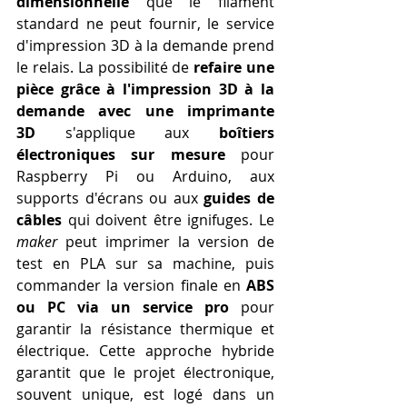
dimensionnelle
 que le filament 
standard ne peut fournir, le service 
d'impression 3D à la demande prend 
le relais. La possibilité de 
refaire une 
pièce grâce à l'impression 3D à la 
demande avec une imprimante 
3D
 s'applique aux 
boîtiers 
électroniques sur mesure
 pour 
Raspberry Pi ou Arduino, aux 
supports d'écrans ou aux 
guides de 
câbles
 qui doivent être ignifuges. Le 
maker
 peut imprimer la version de 
test en PLA sur sa machine, puis 
commander la version finale en 
ABS 
ou PC via un service pro
 pour 
garantir la résistance thermique et 
électrique. Cette approche hybride 
garantit que le projet électronique, 
souvent unique, est logé dans un 