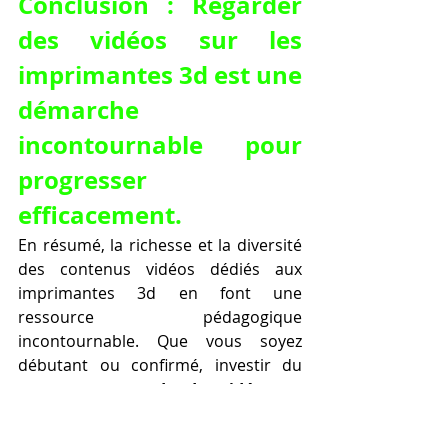
Conclusion : Regarder 
des vidéos sur les 
imprimantes 3d est une 
démarche 
incontournable pour 
progresser 
efficacement.
En résumé, la richesse et la diversité 
des contenus vidéos dédiés aux 
imprimantes 3d en font une 
ressource pédagogique 
incontournable. Que vous soyez 
débutant ou confirmé, investir du 
temps pour 
regarder des vidéos sur 
les imprimantes 3d
 vous apportera 
un gain de temps précieux dans 