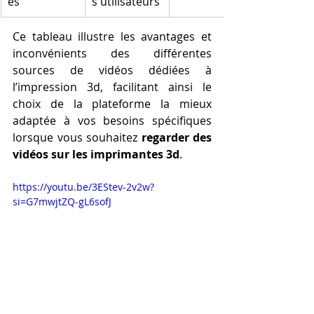
és
s utilisateurs
Ce tableau illustre les avantages et 
inconvénients des différentes 
sources de vidéos dédiées à 
l’impression 3d, facilitant ainsi le 
choix de la plateforme la mieux 
adaptée à vos besoins spécifiques 
lorsque vous souhaitez 
regarder des 
vidéos sur les imprimantes 3d
.
https://youtu.be/3EStev-2v2w?
si=G7mwjtZQ-gL6sofJ