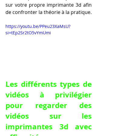
sur votre propre imprimante 3d afin 
de confronter la théorie à la pratique.
https://youtu.be/PPeu23XaMsU?
si=tEp2Sr2tO5vYmUmi
Les différents types de 
vidéos à privilégier 
pour regarder des 
vidéos sur les 
imprimantes 3d avec 