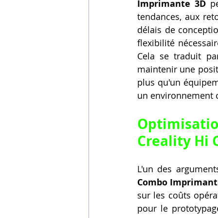
Imprimante 3D
 p
tendances, aux reto
délais de conceptio
flexibilité nécessa
Cela se traduit pa
maintenir une posit
plus qu'un équipeme
un environnement 
Optimisati
Creality Hi
L'un des arguments
Combo Imprimant
sur les coûts opéra
pour le prototypag