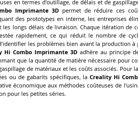
es en termes d'outillage, de délais et de gaspillage
Combo Imprimante 3D
 permet de réduire ces coû
quant des prototypes en interne, les entreprises élimi
t les longs délais de livraison. Chaque itération de c
estée rapidement, ce qui réduit le nombre de cycle
'identifier les problèmes bien avant la production à g
ty Hi Combo Imprimante 3D
 adhère au principe de 
mant que la quantité de matière nécessaire pour const
gaspillage de matériaux et les coûts associés. Pour la
es ou de gabarits spécifiques, la 
Creality Hi Comb
rnative économique aux méthodes coûteuses de l'usi
n pour les petites séries.