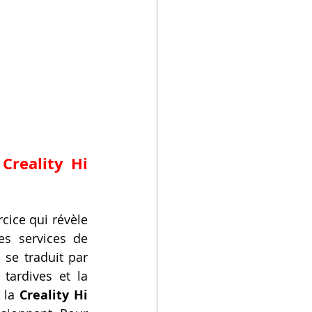
Creality Hi 
cice qui révèle 
s services de 
se traduit par 
ardives et la 
 la 
Creality Hi 