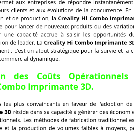
ermet aux entreprises de répondre instantanément 
urs clients et aux évolutions de la concurrence. En 
n et de production, la 
Creality Hi Combo Imprima
ire pour lancer de nouveaux produits ou des variatio
r une capacité accrue à saisir les opportunités d
ion de leader. La 
Creality Hi Combo Imprimante 3
nt ; c'est un atout stratégique pour la survie et la c
commercial dynamique.
on des Coûts Opérationnels 
 Combo Imprimante 3D.
 les plus convaincants en faveur de l'adoption de 
e 3D
 réside dans sa capacité à générer des économies
tionnels. Les méthodes de fabrication traditionnelles,
e et la production de volumes faibles à moyens, pe