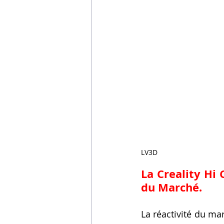
LV3D
La Creality Hi
du Marché.
La réactivité du ma