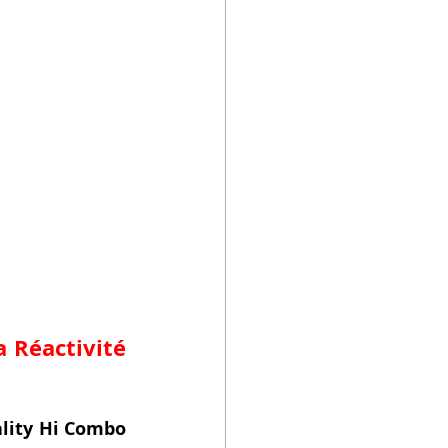
 Réactivité 
lity Hi Combo 