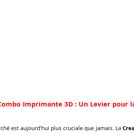
 Combo Imprimante 3D : Un Levier pour la
rché est aujourd'hui plus cruciale que jamais. La 
Crea