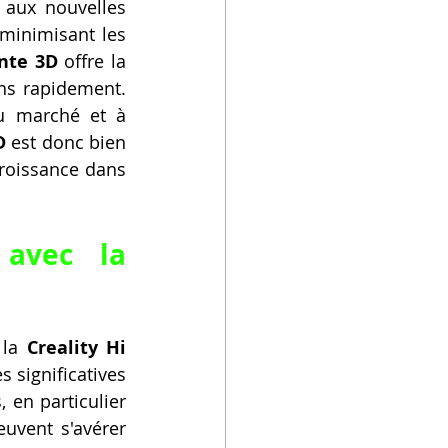
aux nouvelles 
minimisant les 
nte 3D
 offre la 
ns rapidement. 
u marché et à 
D
 est donc bien 
roissance dans 
avec la 
la 
Creality Hi 
 significatives 
 en particulier 
uvent s'avérer 