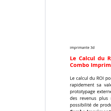
imprimante 3d
Le Calcul du R
Combo Imprim
Le calcul du ROI po
rapidement sa vale
prototypage externe
des revenus plus r
possibilité de prod