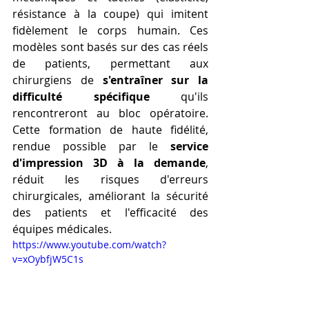
résistance à la coupe) qui imitent 
fidèlement le corps humain. Ces 
modèles sont basés sur des cas réels 
de patients, permettant aux 
chirurgiens de 
s'entraîner sur la 
difficulté spécifique
 qu'ils 
rencontreront au bloc opératoire. 
Cette formation de haute fidélité, 
rendue possible par le 
service 
d'impression 3D à la demande
, 
réduit les risques d'erreurs 
chirurgicales, améliorant la sécurité 
des patients et l'efficacité des 
équipes médicales.
https://www.youtube.com/watch?
v=xOybfjW5C1s