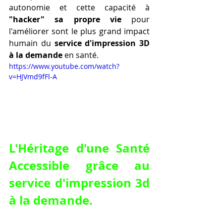
autonomie et cette capacité à 
"hacker" sa propre vie
 pour 
l'améliorer sont le plus grand impact 
humain du 
service d'impression 3D 
à la demande
 en santé.
https://www.youtube.com/watch?
v=HJVmd9fFl-A
L'Héritage d'une Santé 
Accessible grâce au 
service d'impression 3d 
à la demande
.