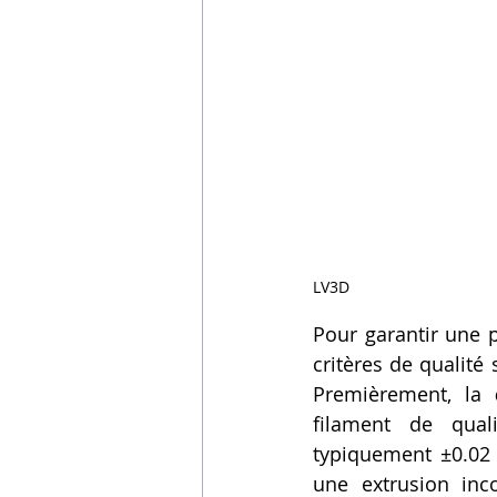
LV3D
Pour garantir une p
critères de qualité 
Premièrement, la 
filament de quali
typiquement ±0.02 
une extrusion inc