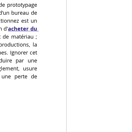
 de prototypage 
d'un bureau de 
tionnez est un 
n d'
acheter du 
de matériau ; 
roductions, la 
s. Ignorer cet 
duire par une 
lement, usure 
une perte de 