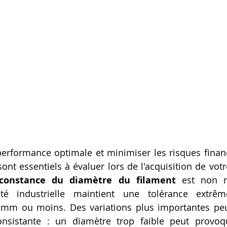
erformance optimale et minimiser les risques financi
sont essentiels à évaluer lors de l'acquisition de votr
constance du diamètre du filament
 est non n
té industrielle maintient une tolérance extrêm
mm ou moins. Des variations plus importantes peuv
onsistante : un diamètre trop faible peut provo