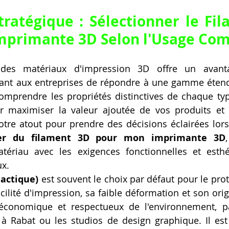
tratégique : Sélectionner le 
Fil
mprimante 3D
 Selon l'Usage Co
n des matériaux d'impression 3D offre un avanta
ettant aux entreprises de répondre à une gamme éten
Comprendre les propriétés distinctives de chaque ty
r maximiser la valeur ajoutée de vos produits et s
otre atout pour prendre des décisions éclairées lor
er du filament 3D pour mon imprimante 3D
tériau avec les exigences fonctionnelles et esthé
x.
lactique)
 est souvent le choix par défaut pour le pro
acilité d'impression, sa faible déformation et son ori
économique et respectueux de l'environnement, par
 à Rabat ou les studios de design graphique. Il est 