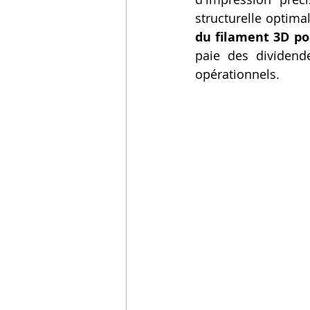
structurelle optima
du filament 3D p
paie des dividende
opérationnels.