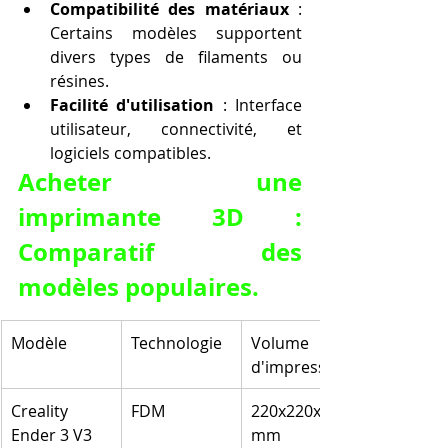
Compatibilité des matériaux
 : 
Certains modèles supportent 
divers types de filaments ou 
résines.
Facilité d'utilisation
 : Interface 
utilisateur, connectivité, et 
logiciels compatibles.
Acheter une 
imprimante 3D : 
Comparatif des 
modèles populaires.
Modèle
Technologie
Volume 
d'impression
Creality 
FDM
220x220x250 
Ender 3 V3
mm