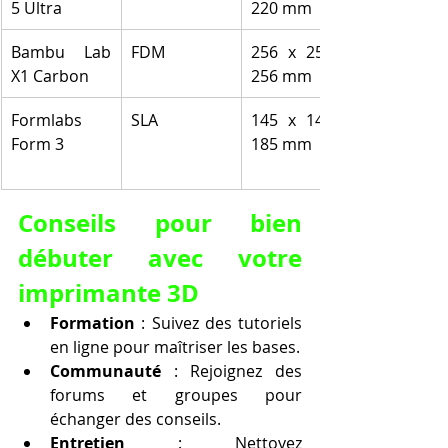
5 Ultra
220 mm
Bambu Lab 
FDM
256 x 256 x 
X1 Carbon
256 mm
Formlabs 
SLA
145 x 145 x 
Form 3
185 mm
Conseils pour bien 
débuter avec votre 
imprimante 3D
Formation
 : Suivez des tutoriels 
en ligne pour maîtriser les bases.
Communauté
 : Rejoignez des 
forums et groupes pour 
échanger des conseils.
Entretien
 : Nettoyez 