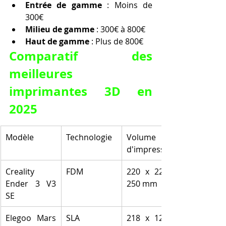
Entrée de gamme
 : Moins de 
300€
Milieu de gamme
 : 300€ à 800€
Haut de gamme
 : Plus de 800€
Comparatif des 
meilleures 
imprimantes 3D en 
2025
Modèle
Technologie
Volume 
d'impression
Creality 
FDM
220 x 220 x 
Ender 3 V3 
250 mm
SE
Elegoo Mars 
SLA
218 x 122 x 