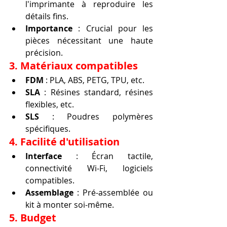
l'imprimante à reproduire les 
détails fins.
Importance
 : Crucial pour les 
pièces nécessitant une haute 
précision.
3. Matériaux compatibles
FDM
 : PLA, ABS, PETG, TPU, etc.
SLA
 : Résines standard, résines 
flexibles, etc.
SLS
 : Poudres polymères 
spécifiques.
4. Facilité d'utilisation
Interface
 : Écran tactile, 
connectivité Wi-Fi, logiciels 
compatibles.
Assemblage
 : Pré-assemblée ou 
kit à monter soi-même.
5. Budget