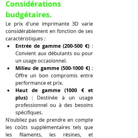
Considérations 
budgétaires.
Le prix d'une imprimante 3D varie 
considérablement en fonction de ses 
caractéristiques :
Entrée de gamme (200-500 €)
 : 
Convient aux débutants ou pour 
un usage occasionnel.
Milieu de gamme (500-1000 €)
 : 
Offre un bon compromis entre 
performance et prix.
Haut de gamme (1000 € et 
plus)
 : Destinée à un usage 
professionnel ou à des besoins 
spécifiques.
N'oubliez pas de prendre en compte 
les coûts supplémentaires tels que 
les filaments, les résines, et 