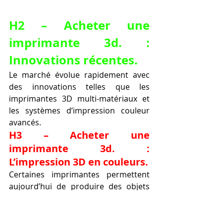
H2 – Acheter une 
imprimante 3d. : 
Innovations récentes.
Le marché évolue rapidement avec 
des innovations telles que les 
imprimantes 3D multi-matériaux et 
les systèmes d’impression couleur 
avancés.
H3 – Acheter une 
imprimante 3d. : 
L’impression 3D en couleurs.
Certaines imprimantes permettent 
aujourd’hui de produire des objets 
multicolores et texturés, ouvrant de 
nouvelles possibilités pour les 
designers et artistes.