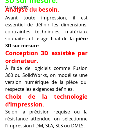
3D sur mesure.
SNAPMAKER
Analyse du besoin.
Avant toute impression, il est 
essentiel de définir les dimensions, 
contraintes techniques, matériaux 
souhaités et usage final de la 
pièce 
3D sur mesure
.
Conception 3D assistée par 
ordinateur.
À l’aide de logiciels comme Fusion 
360 ou SolidWorks, on modélise une 
version numérique de la pièce qui 
respecte les exigences définies.
Choix de la technologie 
d’impression.
Selon la précision requise ou la 
résistance attendue, on sélectionne 
l’impression FDM, SLA, SLS ou DMLS.