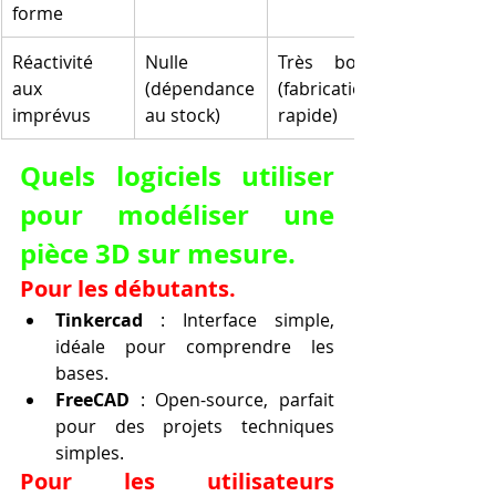
forme
Réactivité 
Nulle 
Très bonne 
aux 
(dépendance 
(fabrication 
imprévus
au stock)
rapide)
Quels logiciels utiliser 
pour modéliser une 
pièce 3D sur mesure.
Pour les débutants.
Tinkercad
 : Interface simple, 
idéale pour comprendre les 
bases.
FreeCAD
 : Open-source, parfait 
pour des projets techniques 
simples.
Pour les utilisateurs 