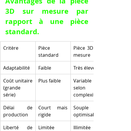
Avantages de la pièce 
3D sur mesure par 
rapport à une pièce 
standard.
Critère
Pièce 
Pièce 3D sur 
standard
mesure
Adaptabilité
Faible
Très élevée
Coût unitaire 
Plus faible
Variable 
(grande 
selon 
série)
complexité
Délai de 
Court mais 
Souple et 
production
rigide
optimisable
Liberté de 
Limitée
Illimitée