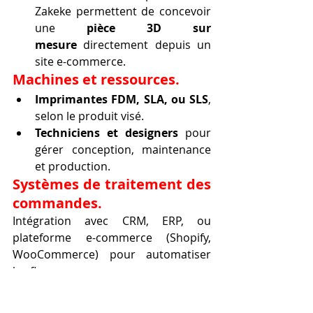
Zakeke permettent de concevoir 
une 
pièce 3D sur 
mesure
 directement depuis un 
site e-commerce.
Machines et ressources.
Imprimantes FDM, SLA, ou SLS
, 
selon le produit visé.
Techniciens et designers
 pour 
gérer conception, maintenance 
et production.
Systèmes de traitement des 
commandes.
Intégration avec CRM, ERP, ou 
plateforme e-commerce (Shopify, 
WooCommerce) pour automatiser 
les flux.
Processus commercial 