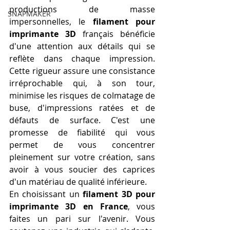
productions de masse 
SNAPMAKER
impersonnelles, le 
filament pour 
imprimante 3D
 français bénéficie 
d'une attention aux détails qui se 
reflète dans chaque impression. 
Cette rigueur assure une consistance 
irréprochable qui, à son tour, 
minimise les risques de colmatage de 
buse, d'impressions ratées et de 
défauts de surface. C'est une 
promesse de fiabilité qui vous 
permet de vous concentrer 
pleinement sur votre création, sans 
avoir à vous soucier des caprices 
d'un matériau de qualité inférieure.
En choisissant un 
filament 3D pour 
imprimante 3D en France
, vous 
faites un pari sur l'avenir. Vous 