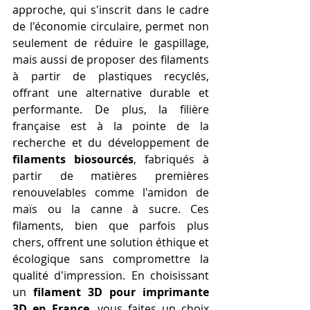
approche, qui s'inscrit dans le cadre 
de l'économie circulaire, permet non 
seulement de réduire le gaspillage, 
mais aussi de proposer des filaments 
à partir de plastiques recyclés, 
offrant une alternative durable et 
performante. De plus, la filière 
française est à la pointe de la 
recherche et du développement de 
filaments biosourcés
, fabriqués à 
partir de matières premières 
renouvelables comme l'amidon de 
maïs ou la canne à sucre. Ces 
filaments, bien que parfois plus 
chers, offrent une solution éthique et 
écologique sans compromettre la 
qualité d'impression. En choisissant 
un 
filament 3D pour imprimante 
3D en France
, vous faites un choix 