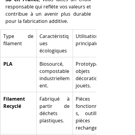
responsable qui reflète vos valeurs et 
contribue à un avenir plus durable 
pour la fabrication additive.
Type de 
Caractéristiq
Utilisation 
filament
ues 
principale
écologiques
PLA
Biosourcé, 
Prototypage, 
compostable 
objets de 
industriellem
décoration, 
ent.
jouets.
Filament 
Fabriqué à 
Pièces 
Recyclé
partir de 
fonctionnelle
déchets 
s, outillage, 
plastiques.
pièces de 
rechange.