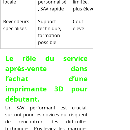
locale
personnalisé
limitée, prix 
, SAV rapide
plus élevés
Revendeurs 
Support 
Coût plus 
spécialisés
technique, 
élevé
formation 
possible
Le rôle du service 
après-vente dans 
l’achat d’une 
imprimante 3D pour 
débutant.
Un SAV performant est crucial, 
surtout pour les novices qui risquent 
de rencontrer des difficultés 
techniques. Privilégiez les marques 