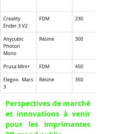
Creality 
FDM
230
Ender 3 V2
Anycubic 
Résine
300
Photon 
Mono
Prusa Mini+
FDM
450
Elegoo Mars 
Résine
350
3
Perspectives de marché 
et innovations à venir 
pour les imprimantes 