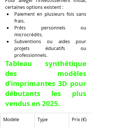
Pour alléger l’investissement initial, 
certaines options existent :
Paiement en plusieurs fois sans 
frais.
Prêts personnels ou 
microcrédits.
Subventions ou aides pour 
projets éducatifs ou 
professionnels.
Tableau synthétique 
des modèles 
d’imprimantes 3D pour 
débutants les plus 
vendus en 2025.
Modèle
Type
Prix (€)