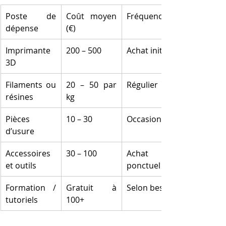
Poste de 
Coût moyen 
Fréquence
dépense
(€)
Imprimante 
200 – 500
Achat initial
3D
Filaments ou 
20 – 50 par 
Régulier
résines
kg
Pièces 
10 – 30
Occasionnel
d’usure
Accessoires 
30 – 100
Achat 
et outils
ponctuel
Formation / 
Gratuit à 
Selon besoin
tutoriels
100+