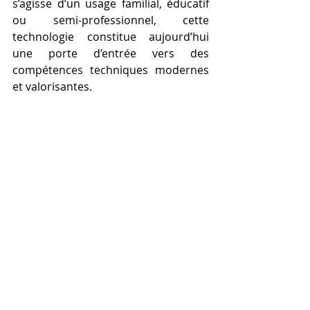
s’agisse d’un usage familial, éducatif 
ou semi-professionnel, cette 
technologie constitue aujourd’hui 
une porte d’entrée vers des 
compétences techniques modernes 
et valorisantes.
Comment bien stocker 