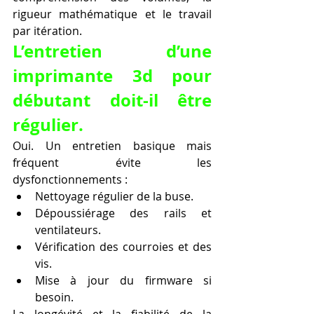
rigueur mathématique et le travail 
par itération.
L’entretien d’une 
imprimante 3d pour 
débutant doit-il être 
régulier.
Oui. Un entretien basique mais 
fréquent évite les 
dysfonctionnements :
Nettoyage régulier de la buse.
Dépoussiérage des rails et 
ventilateurs.
Vérification des courroies et des 
vis.
Mise à jour du firmware si 
besoin.
La longévité et la fiabilité de la 