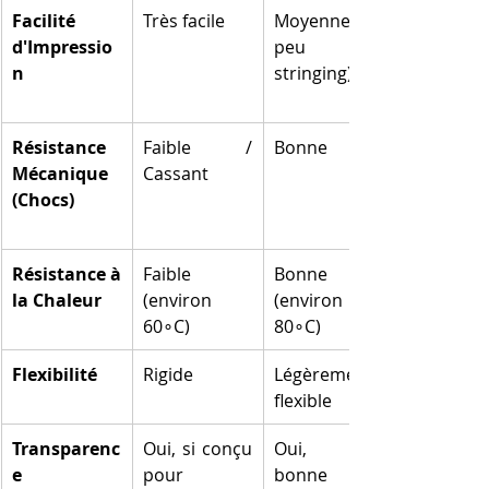
Facilité 
Très facile
Moyenne (un 
d'Impressio
peu de 
n
stringing)
Résistance 
Faible / 
Bonne
Mécanique 
Cassant
(Chocs)
Résistance à 
Faible 
Bonne 
la Chaleur
(environ 
(environ 
60∘C)
80∘C)
Flexibilité
Rigide
Légèrement 
flexible
Transparenc
Oui, si conçu 
Oui, très 
e
pour
bonne