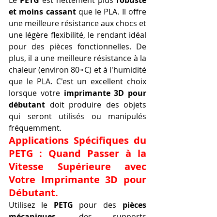
et moins cassant
 que le PLA. Il offre 
une meilleure résistance aux chocs et 
une légère flexibilité, le rendant idéal 
pour des pièces fonctionnelles. De 
plus, il a une meilleure résistance à la 
chaleur (environ 80∘C) et à l'humidité 
que le PLA. C'est un excellent choix 
lorsque votre 
imprimante 3D pour 
débutant
 doit produire des objets 
qui seront utilisés ou manipulés 
fréquemment.
Applications Spécifiques du 
PETG : Quand Passer à la 
Vitesse Supérieure avec 
Votre Imprimante 3D pour 
Débutant.
Utilisez le 
PETG
 pour des 
pièces 
mécaniques
, des supports 