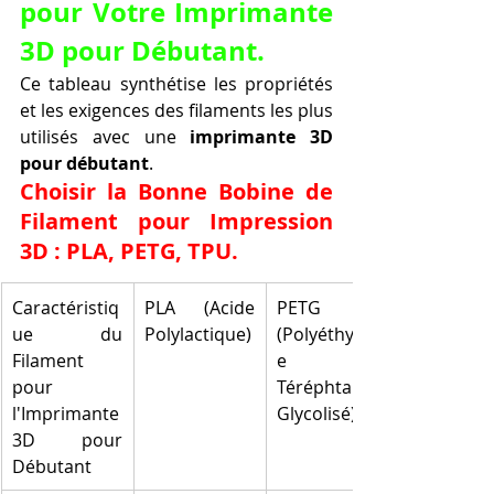
pour Votre Imprimante 
3D pour Débutant.
Ce tableau synthétise les propriétés 
et les exigences des filaments les plus 
utilisés avec une 
imprimante 3D 
pour débutant
.
Choisir la Bonne Bobine de 
Filament pour Impression 
3D : PLA, PETG, TPU.
Caractéristiq
PLA (Acide 
PETG 
ue du 
Polylactique)
(Polyéthylèn
Filament 
e 
pour 
Téréphtalate 
l'Imprimante 
Glycolisé)
3D pour 
Débutant