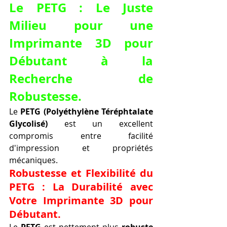
Le PETG : Le Juste 
Milieu pour une 
Imprimante 3D pour 
Débutant à la 
Recherche de 
Robustesse.
Le 
PETG (Polyéthylène Téréphtalate 
Glycolisé)
 est un excellent 
compromis entre facilité 
d'impression et propriétés 
mécaniques.
Robustesse et Flexibilité du 
PETG : La Durabilité avec 
Votre Imprimante 3D pour 
Débutant.
Le 
PETG
 est nettement plus 
robuste 