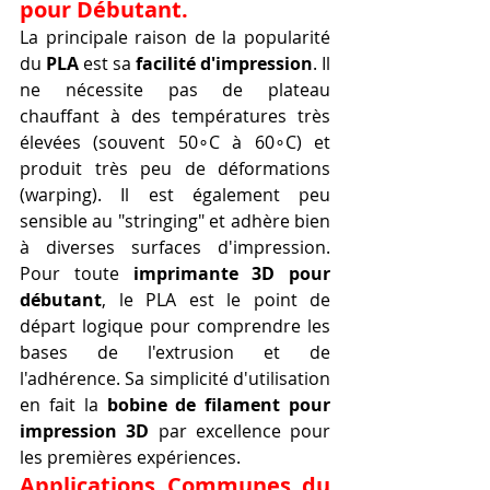
pour Débutant.
La principale raison de la popularité 
du 
PLA
 est sa 
facilité d'impression
. Il 
ne nécessite pas de plateau 
chauffant à des températures très 
élevées (souvent 50∘C à 60∘C) et 
produit très peu de déformations 
(warping). Il est également peu 
sensible au "stringing" et adhère bien 
à diverses surfaces d'impression. 
Pour toute 
imprimante 3D pour 
débutant
, le PLA est le point de 
départ logique pour comprendre les 
bases de l'extrusion et de 
l'adhérence. Sa simplicité d'utilisation 
en fait la 
bobine de filament pour 
impression 3D
 par excellence pour 
les premières expériences.
Applications Communes du 