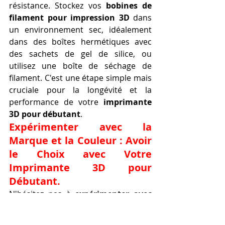
résistance. Stockez vos 
bobines de 
filament pour impression 3D
 dans 
un environnement sec, idéalement 
dans des boîtes hermétiques avec 
des sachets de gel de silice, ou 
utilisez une boîte de séchage de 
filament. C'est une étape simple mais 
cruciale pour la longévité et la 
performance de votre 
imprimante 
3D pour débutant
.
Expérimenter avec la 
Marque et la Couleur : Avoir 
le Choix avec Votre 
Imprimante 3D pour 
Débutant.
N'hésitez pas à 
expérimenter avec 
différentes marques et couleurs
 de 
filaments. Chaque fabricant a ses 