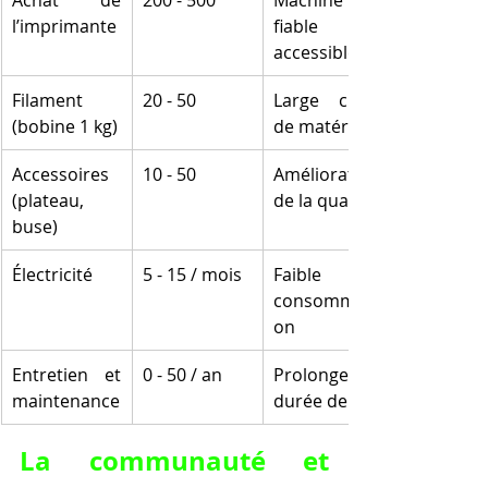
l’imprimante
fiable et 
accessible
Filament 
20 - 50
Large choix 
(bobine 1 kg)
de matériaux
Accessoires 
10 - 50
Amélioration 
(plateau, 
de la qualité
buse)
Électricité
5 - 15 / mois
Faible 
consommati
on
Entretien et 
0 - 50 / an
Prolonge la 
maintenance
durée de vie
La communauté et 