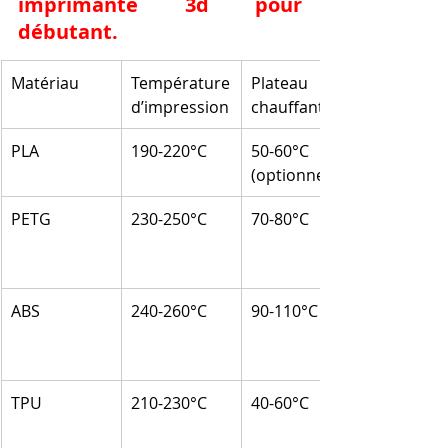
imprimante 3d pour 
débutant.
Matériau
Température 
Plateau 
d’impression
chauffant
PLA
190-220°C
50-60°C 
(optionnel)
PETG
230-250°C
70-80°C
ABS
240-260°C
90-110°C
TPU
210-230°C
40-60°C