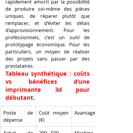
rapidement amorti par la possibilité 
de produire soi-même des pièces 
uniques, de réparer plutôt que 
remplacer, et d’éviter les délais 
d’approvisionnement. Pour les 
professionnels, c’est un outil de 
prototypage économique. Pour les 
particuliers, un moyen de réaliser 
des projets sans passer par des 
prestataires.
Tableau synthétique : coûts 
vs bénéfices d’une 
imprimante 3d pour 
débutant.
Poste de 
Coût moyen 
Avantages
dépense
(€)
Achat de 
200 - 500
Machine 