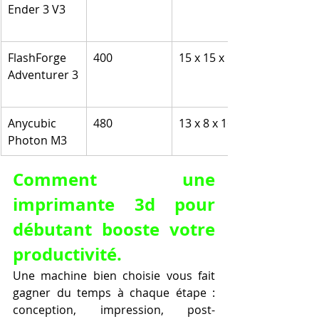
Ender 3 V3
FlashForge 
400
15 x 15 x 15
Adventurer 3
Anycubic 
480
13 x 8 x 16
Photon M3
Comment une 
imprimante 3d pour 
débutant booste votre 
productivité.
Une machine bien choisie vous fait 
gagner du temps à chaque étape : 
conception, impression, post-