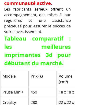
communauté active.
Les fabricants sérieux offrent un 
accompagnement, des mises à jour 
régulières et une assistance 
précieuse pour assurer le succès de 
votre investissement.
Tableau comparatif : 
les meilleures 
imprimantes 3d pour 
débutant du marché.
Modèle
Prix (€)
Volume 
(cm³)
Prusa Mini+
450
18 x 18 x 18
Creality 
280
22 x 22 x 25