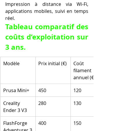
Impression à distance via Wi-Fi, 
applications mobiles, suivi en temps 
réel.
Tableau comparatif des 
coûts d’exploitation sur 
3 ans.
Modèle
Prix initial (€)
Coût 
filament 
annuel (€)
Prusa Mini+
450
120
Creality 
280
130
Ender 3 V3
FlashForge 
400
150
Adventurer 3