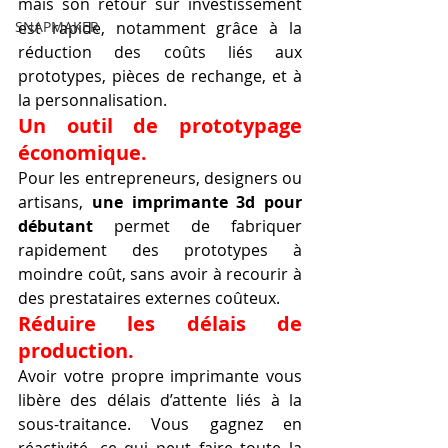
mais son retour sur investissement 
est rapide, notamment grâce à la 
SNAPMAKER
réduction des coûts liés aux 
prototypes, pièces de rechange, et à 
la personnalisation.
Un outil de prototypage 
économique.
Pour les entrepreneurs, designers ou 
artisans, 
une imprimante 3d pour 
débutant
 permet de fabriquer 
rapidement des prototypes à 
moindre coût, sans avoir à recourir à 
des prestataires externes coûteux.
Réduire les délais de 
production.
Avoir votre propre imprimante vous 
libère des délais d’attente liés à la 
sous-traitance. Vous gagnez en 
réactivité, ce qui peut faire toute la 