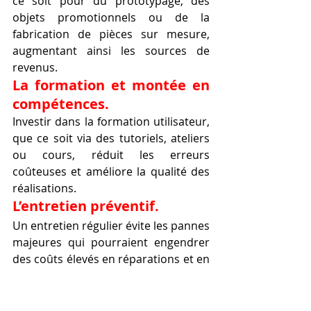
ce soit pour du prototypage, des 
objets promotionnels ou de la 
fabrication de pièces sur mesure, 
augmentant ainsi les sources de 
revenus.
La formation et montée en 
compétences.
Investir dans la formation utilisateur, 
que ce soit via des tutoriels, ateliers 
ou cours, réduit les erreurs 
coûteuses et améliore la qualité des 
réalisations.
L’entretien préventif.
Un entretien régulier évite les pannes 
majeures qui pourraient engendrer 
des coûts élevés en réparations et en 
temps d’arrêt.
La valeur ajoutée d’une 