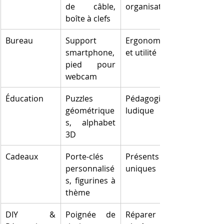
de câble, 
organisation
boîte à clefs
Bureau
Support 
Ergonomie 
smartphone, 
et utilité
pied pour 
webcam
Éducation
Puzzles 
Pédagogie 
géométrique
ludique
s, alphabet 
3D
Cadeaux
Porte-clés 
Présents 
personnalisé
uniques
s, figurines à 
thème
DIY & 
Poignée de 
Réparer 