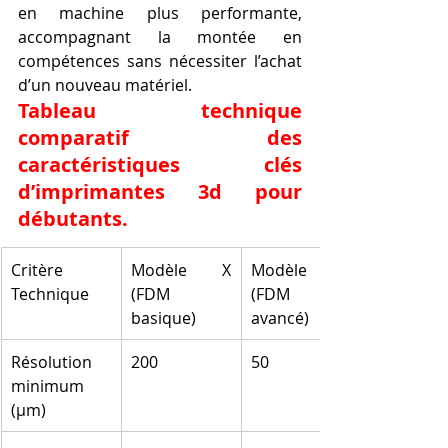
en machine plus performante, 
accompagnant la montée en 
compétences sans nécessiter l’achat 
d’un nouveau matériel.
Tableau technique 
comparatif des 
caractéristiques clés 
d’imprimantes 3d pour 
débutants.
Critère 
Modèle X 
Modèle Y 
Technique
(FDM 
(FDM 
basique)
avancé)
Résolution 
200
50
minimum 
(µm)