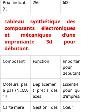
Prix indicatif 
250
600
(€)
Tableau synthétique des 
composants électroniques 
et mécaniques d’une 
imprimante 3d pour 
débutant.
Composant
Fonction
Importance 
pour 
débutant
Moteurs pas 
Déplacemen
Essentiel 
à pas (NEMA 
t précis des 
pour qualité 
17)
axes
d’impression
Carte mère
Gestion des 
Cœur du 