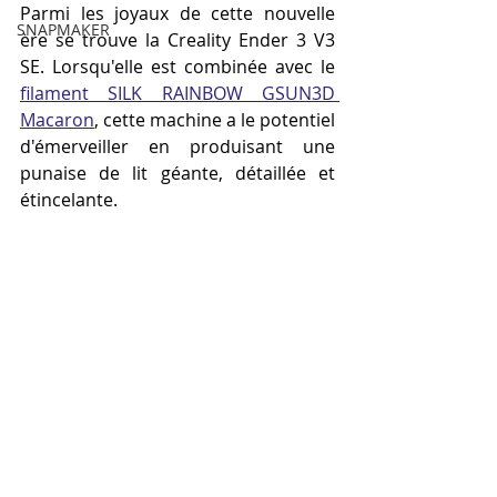
Parmi les joyaux de cette nouvelle 
SNAPMAKER
ère se trouve la Creality Ender 3 V3 
SE. Lorsqu'elle est combinée avec le 
filament SILK RAINBOW GSUN3D 
Macaron
, cette machine a le potentiel 
d'émerveiller en produisant une 
punaise de lit géante, détaillée et 
étincelante.