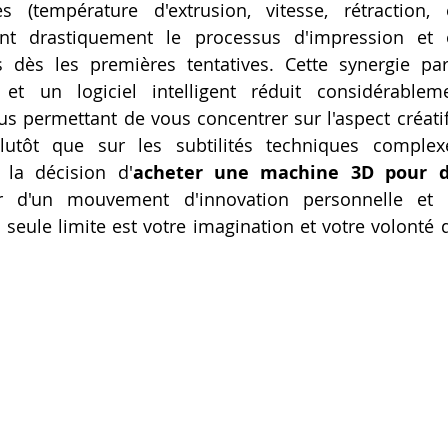
s (température d'extrusion, vitesse, rétraction, 
iant drastiquement le processus d'impression et o
dès les premières tentatives. Cette synergie parf
l et un logiciel intelligent réduit considérablem
us permettant de vous concentrer sur l'aspect créatif 
lutôt que sur les subtilités techniques complex
, la décision d'
acheter une machine 3D pour d
 d'un mouvement d'innovation personnelle et de
 seule limite est votre imagination et votre volonté d