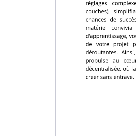
réglages complexe
couches), simplif
chances de succès 
matériel convivia
d'apprentissage, vo
de votre projet p
déroutantes. Ainsi
propulse au cœur
décentralisée, où la
créer sans entrave.