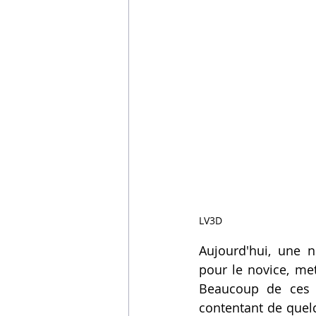
LV3D
Aujourd'hui, une 
pour le novice, mett
Beaucoup de ces m
contentant de quelq