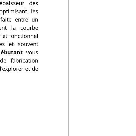
épaisseur des 
ptimisant les 
aite entre un 
ent la courbe 
et fonctionnel 
es et souvent 
ébutant
 vous 
 fabrication 
'explorer et de 