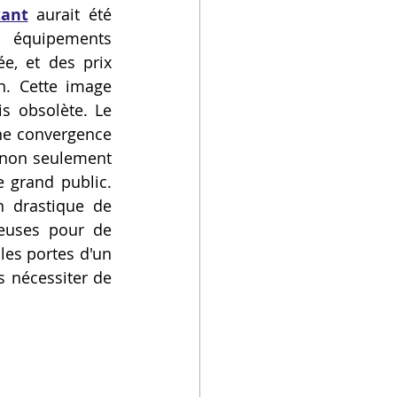
ant
 aurait été 
 équipements 
e, et des prix 
. Cette image 
s obsolète. Le 
ne convergence 
 non seulement 
grand public. 
n drastique de 
ieuses pour de 
es portes d'un 
 nécessiter de 