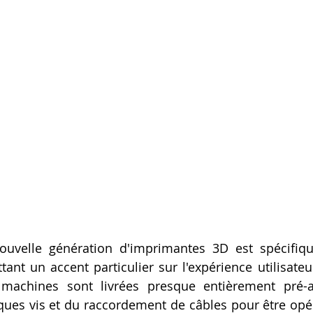
nouvelle génération d'imprimantes 3D est spécifiq
ant un accent particulier sur l'expérience utilisateur e
achines sont livrées presque entièrement pré-a
ues vis et du raccordement de câbles pour être opér