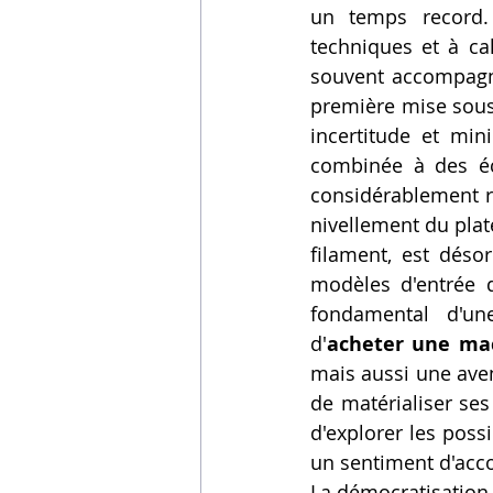
un temps record. 
techniques et à cal
souvent accompagné
première mise sous 
incertitude et mini
combinée à des écra
considérablement ré
nivellement du plat
filament, est déso
modèles d'entrée d
fondamental d'une
d'
acheter une ma
mais aussi une aven
de matérialiser ses
d'explorer les possi
un sentiment d'ac
La démocratisation 