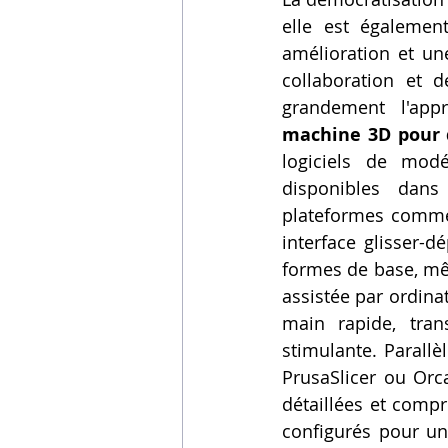
elle est égalemen
amélioration et un
collaboration et d
grandement l'appr
machine 3D pour 
logiciels de modé
disponibles dans
plateformes comme 
interface glisser-
formes de base, mê
assistée par ordina
main rapide, tran
stimulante. Parallèl
PrusaSlicer ou Orc
détaillées et compr
configurés pour un