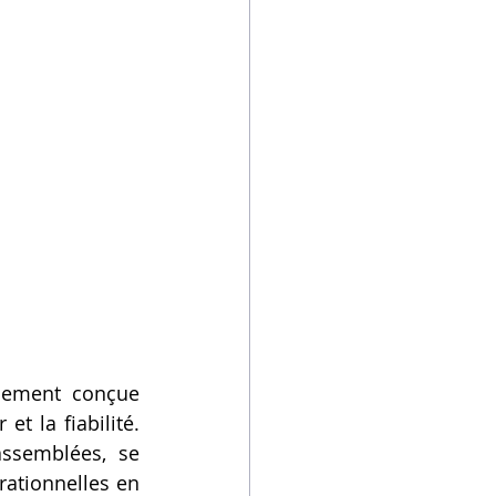
uement conçue 
t la fiabilité. 
ssemblées, se 
ationnelles en 