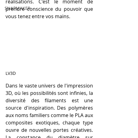
réalisations. C'est le moment de 
SNAPMAKER
prendre conscience du pouvoir que 
vous tenez entre vos mains.
LV3D
Dans le vaste univers de l'impression 
3D, où les possibilités sont infinies, la 
diversité des filaments est une 
source d'inspiration. Des polymères 
aux noms familiers comme le PLA aux 
composites exotiques, chaque type 
ouvre de nouvelles portes créatives. 
La constance du diamètre sur 