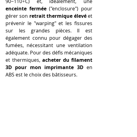
90−110∘C) et, idéalement, une 
enceinte fermée
 ("enclosure") pour 
gérer son 
retrait thermique élevé
 et 
prévenir le "warping" et les fissures 
sur les grandes pièces. Il est 
également connu pour dégager des 
fumées, nécessitant une ventilation 
adéquate. Pour des défis mécaniques 
et thermiques, 
acheter du filament 
3D pour mon imprimante 3D
 en 
ABS est le choix des bâtisseurs.