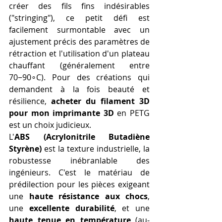
créer des fils fins indésirables 
("stringing"), ce petit défi est 
facilement surmontable avec un 
ajustement précis des paramètres de 
rétraction et l'utilisation d'un plateau 
chauffant (généralement entre 
70−90∘C). Pour des créations qui 
demandent à la fois beauté et 
résilience, 
acheter du filament 3D 
pour mon imprimante 3D
 en PETG 
est un choix judicieux.
L'
ABS (Acrylonitrile Butadiène 
Styrène)
 est la texture industrielle, la 
robustesse inébranlable des 
ingénieurs. C'est le matériau de 
prédilection pour les pièces exigeant 
une 
haute résistance aux chocs
, 
une 
excellente durabilité
, et une 
haute tenue en température
 (au-