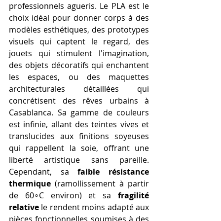
professionnels agueris. Le PLA est le 
choix idéal pour donner corps à des 
modèles esthétiques, des prototypes 
visuels qui captent le regard, des 
jouets qui stimulent l'imagination, 
des objets décoratifs qui enchantent 
les espaces, ou des maquettes 
architecturales détaillées qui 
concrétisent des rêves urbains à 
Casablanca. Sa gamme de couleurs 
est infinie, allant des teintes vives et 
translucides aux finitions soyeuses 
qui rappellent la soie, offrant une 
liberté artistique sans pareille. 
Cependant, sa 
faible résistance 
thermique
 (ramollissement à partir 
de 60∘C environ) et sa 
fragilité 
relative
 le rendent moins adapté aux 
pièces fonctionnelles soumises à des 