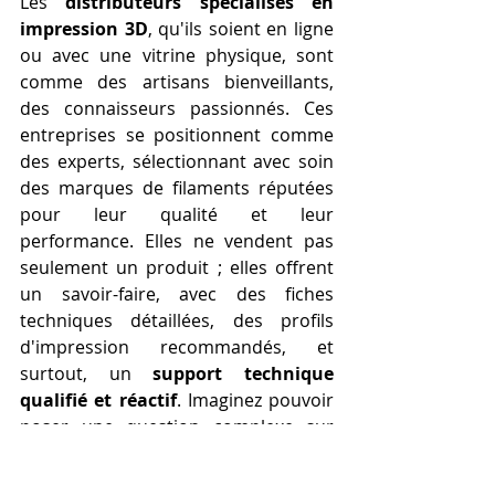
Les 
distributeurs spécialisés en 
impression 3D
, qu'ils soient en ligne 
ou avec une vitrine physique, sont 
comme des artisans bienveillants, 
des connaisseurs passionnés. Ces 
entreprises se positionnent comme 
des experts, sélectionnant avec soin 
des marques de filaments réputées 
pour leur qualité et leur 
performance. Elles ne vendent pas 
seulement un produit ; elles offrent 
un savoir-faire, avec des fiches 
techniques détaillées, des profils 
d'impression recommandés, et 
surtout, un 
support technique 
qualifié et réactif
. Imaginez pouvoir 
poser une question complexe sur 
l'adhérence d'un filament à un expert 
qui comprendra immédiatement 