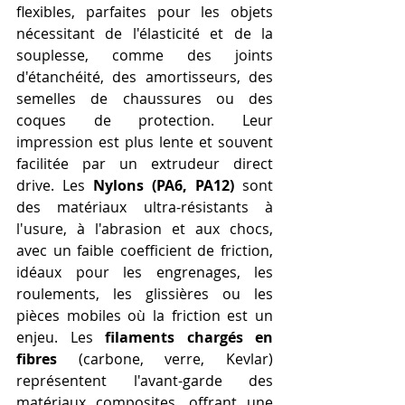
flexibles, parfaites pour les objets 
nécessitant de l'élasticité et de la 
souplesse, comme des joints 
d'étanchéité, des amortisseurs, des 
semelles de chaussures ou des 
coques de protection. Leur 
impression est plus lente et souvent 
facilitée par un extrudeur direct 
drive. Les 
Nylons (PA6, PA12)
 sont 
des matériaux ultra-résistants à 
l'usure, à l'abrasion et aux chocs, 
avec un faible coefficient de friction, 
idéaux pour les engrenages, les 
roulements, les glissières ou les 
pièces mobiles où la friction est un 
enjeu. Les 
filaments chargés en 
fibres
 (carbone, verre, Kevlar) 
représentent l'avant-garde des 
matériaux composites, offrant une 