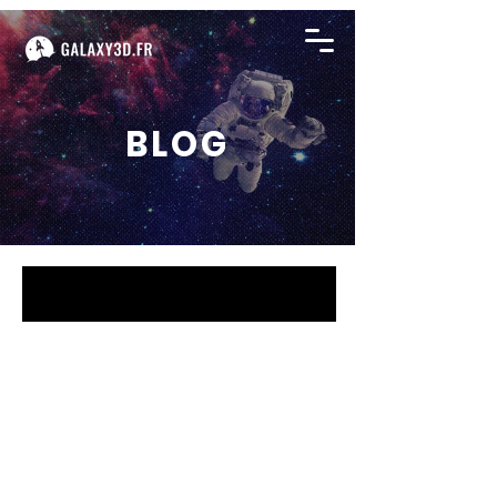
BLOG
BLOG