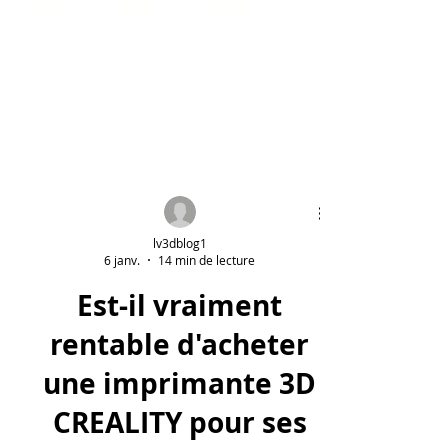
lv3dblog1
6 janv.
14 min de lecture
Est-il vraiment
rentable d'acheter
une imprimante 3D