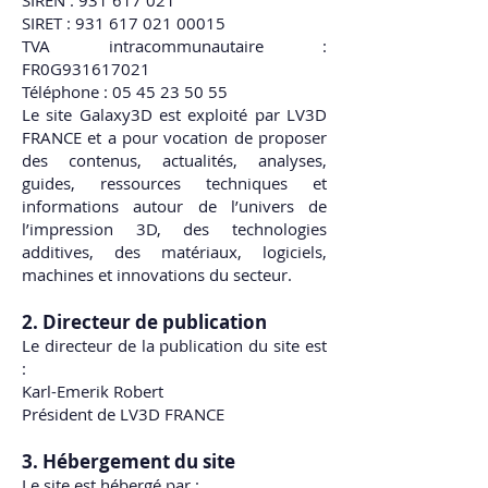
SIREN :
931 617 021
SIRET : 931 617 021 00015
TVA intracommunautaire :
FR0G931617021
Téléphone : 05 45 23 50 55
Le site Galaxy3D est exploité par LV3D
FRANCE et a pour vocation de proposer
des contenus, actualités, analyses,
guides, ressources techniques et
informations autour de l’univers de
l’impression 3D, des technologies
additives, des matériaux, logiciels,
machines et innovations du secteur.
2. Directeur de publication
Le directeur de la publication du site est
:
Karl-Emerik Robert
Président de LV3D FRANCE
3. Hébergement du site
Le site est hébergé par :