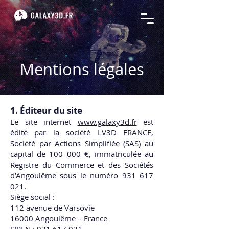
Mentions légales
1. Éditeur du site
Le site internet
www.galaxy3d.fr
est
édité par la société LV3D FRANCE,
Société par Actions Simplifiée (SAS) au
capital de 100 000 €, immatriculée au
Registre du Commerce et des Sociétés
d’Angoulême sous le numéro
931 617
021
.
Siège social :
112 avenue de Varsovie
16000 Angoulême – France