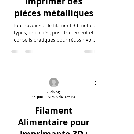
Filament 3D métal :
guide complet pour
imprimer des
pièces métalliques
Tout savoir sur le filament 3d metal :
types, procédés, post-traitement et
conseils pratiques pour réussir vos
impressions métalliques en FDM.
lv3dblog1
15 juin
9 min de lecture