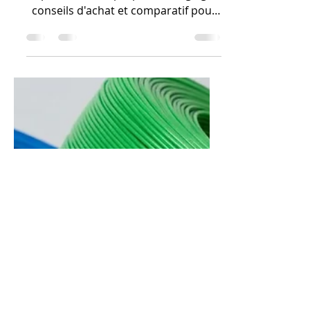
guide complet pour
bien choisir
Tout savoir sur le filament abs pour
imprimante 3d : propriétés, réglages,
conseils d'achat et comparatif pour
réussir vos impressions en 2026.