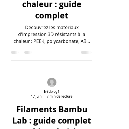
d'impression 3D
résistants à la
chaleur : guide
complet
Découvrez les matériaux
d'impression 3D résistants à la
chaleur : PEEK, polycarbonate, ABS,
ULTEM. Comparatif, applications et
conseils pratiques.
lv3dblog1
17 juin
7 min de lecture