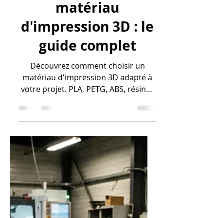
Comment choisir un
matériau
d'impression 3D : le
guide complet
Découvrez comment choisir un
matériau d'impression 3D adapté à
votre projet. PLA, PETG, ABS, résine :
critères, propriétés et conseils
pratiques.