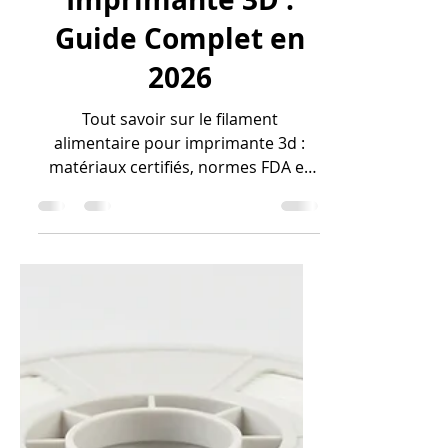
Filament
Alimentaire pour
Imprimante 3D :
Guide Complet en
2026
Tout savoir sur le filament
alimentaire pour imprimante 3d :
matériaux certifiés, normes FDA et
EU, bonnes pratiques et post-
traitements adaptés.