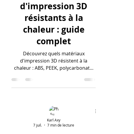
d'impression 3D
résistants à la
chaleur : guide
complet
Découvrez quels matériaux
d'impression 3D résistent à la
chaleur : ABS, PEEK, polycarbonate,
ULTEM et métaux. Propriétés,
applications et conseils.
Karl Axy
7 juil.
7 min de lecture