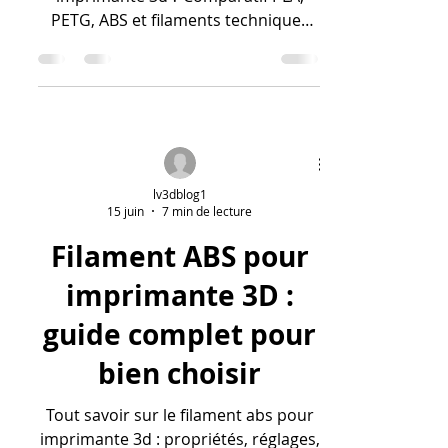
imprimante 3D en
2026 ?
Quel est le meilleur filament pour
imprimante 3d ? Comparatif PLA,
PETG, ABS et filaments techniques
pour choisir le matériau adapté à vos
projets.
lv3dblog1
15 juin
7 min de lecture
Filament ABS pour
imprimante 3D :