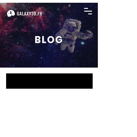
BLOG
BLOG