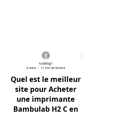
lv3dblog1
4 mars
11 min de lecture
Quel est le meilleur
site pour Acheter