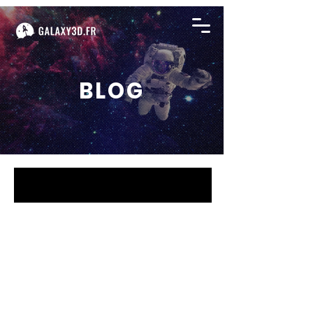
BLOG
BLOG