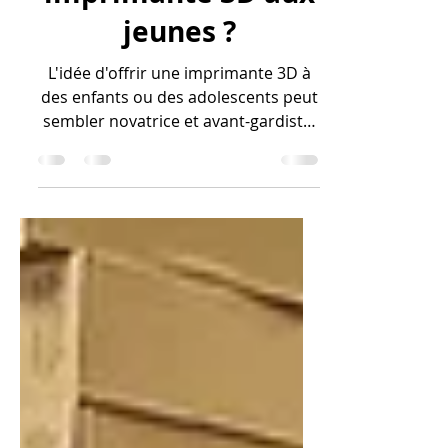
imprimante 3D aux
jeunes ?
L'idée d'offrir une imprimante 3D à
des enfants ou des adolescents peut
sembler novatrice et avant-gardiste,
mais elle est empreinte de...