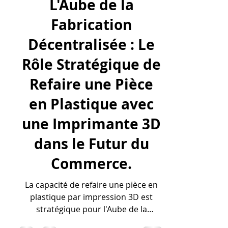
lv3dblog1
25 nov. 2025
6 min de lecture
L'Aube de la
Fabrication
Décentralisée : Le
Rôle Stratégique de
Refaire une Pièce
en Plastique avec
une Imprimante 3D
dans le Futur du
Commerce.