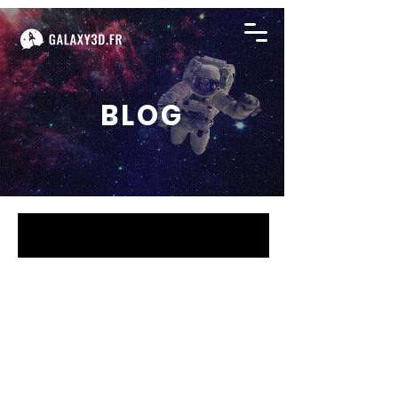
BLOG
BLOG