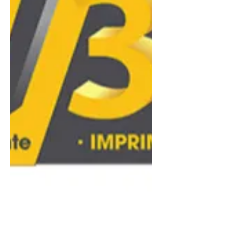
pour déterminer la précision du
débit et la compatibilité de la
machine avec différents matériaux.