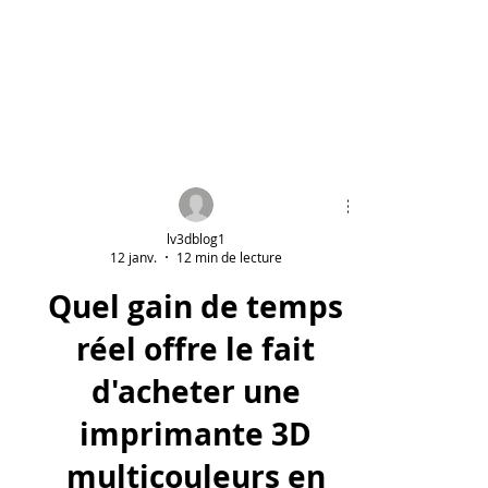
lv3dblog1
12 janv.
12 min de lecture
Quel gain de temps
réel offre le fait
d'acheter une
imprimante 3D