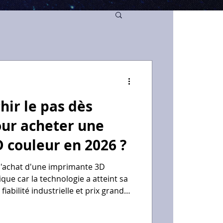
hir le pas dès
ur acheter une
 couleur en 2026 ?
 l'achat d'une imprimante 3D
que car la technologie a atteint sa
iabilité industrielle et prix grand
comme la Bambu Lab P2S,
implifie radicalement l'expérience