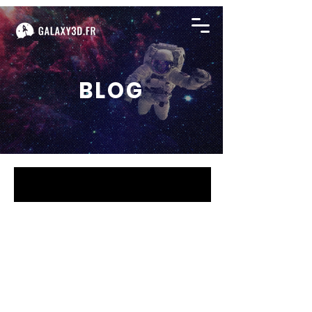
BLOG
BLOG