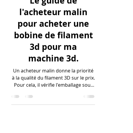
Le guide de
l'acheteur malin
pour acheter une
bobine de filament
3d pour ma
machine 3d.
Un acheteur malin donne la priorité
à la qualité du filament 3D sur le prix.
Pour cela, il vérifie l'emballage sous
vide, les spécifications du fabricant
(en particulier la tolérance de
diamètre), et il se renseigne sur les
avis d'autres utilisateurs. Cette
approche permet d'éviter les