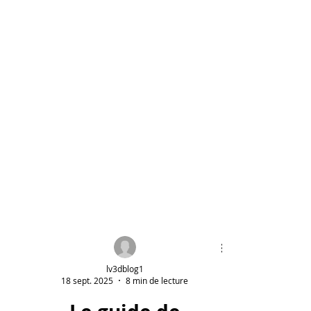
lv3dblog1
18 sept. 2025
8 min de lecture