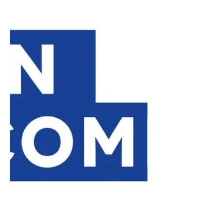
Formation, les individus peuvent
acquérir des compétences en
conception et en fabrication additive,
ce qui les positionne comme des
créateurs et des innovateurs,
ouvrant ainsi de nouvelles
opportunités de carrière.