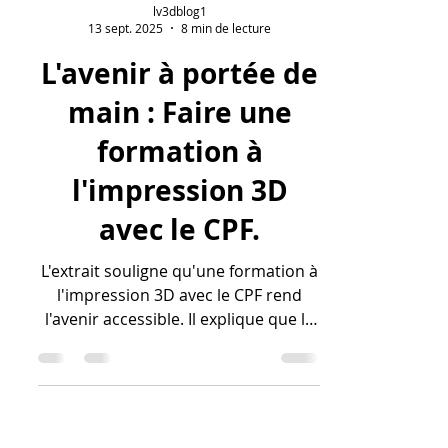
lv3dblog1
13 sept. 2025
8 min de lecture
L'avenir à portée de
main : Faire une
formation à
l'impression 3D
avec le CPF.
L'extrait souligne qu'une formation à
l'impression 3D avec le CPF rend
l'avenir accessible. Il explique que le
Compte Personnel de Formation
permet de maîtriser cette
technologie de pointe et de passer