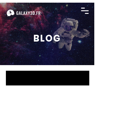
BLOG
BLOG