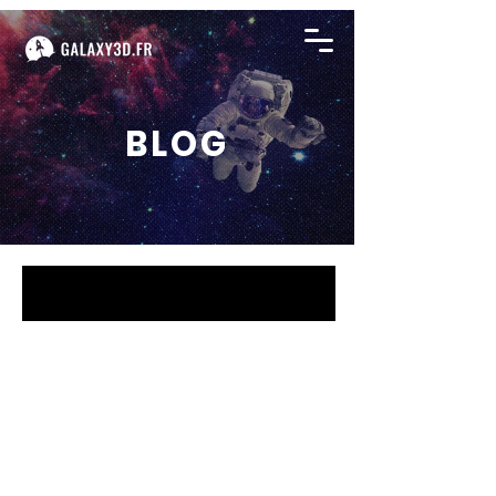
BLOG
BLOG