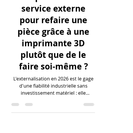
Pourquoi choisir un
service externe
pour refaire une
pièce grâce à une
imprimante 3D
plutôt que de le
faire soi-même ?
L'externalisation en 2026 est le gage
d'une fiabilité industrielle sans
investissement matériel : elle
transforme vos modèles numériques
en objets physiques de haute
performance. En confiant votre
projet à un service spécialisé, vous