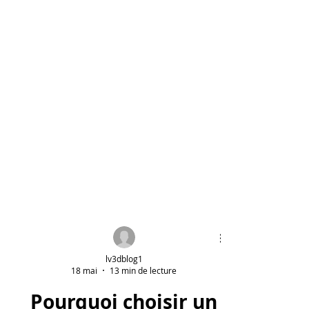
lv3dblog1
18 mai
13 min de lecture