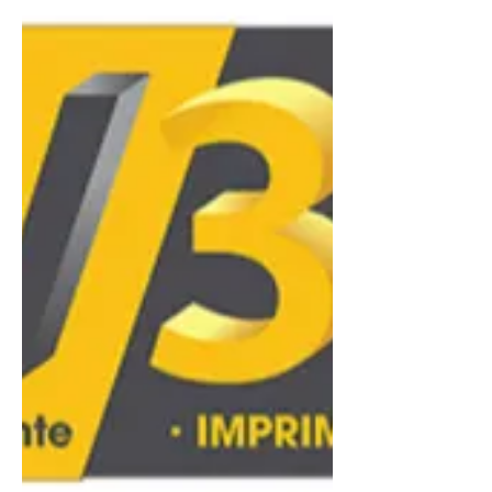
ultra-rapide qui échoue une fois sur
deux. Profitez de votre formation CPF
pour apprendre à lire entre les lignes
des fiches techniques : comprendre
comment la cinématique de la
machine influence la qualité de
surface vous permettra de