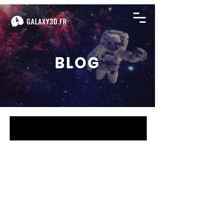
BLOG
BLOG