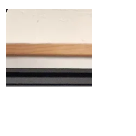
avec les avancées majeures de la...