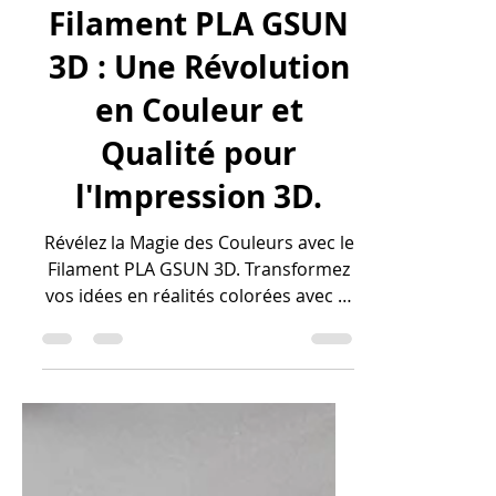
8 déc. 2023
6 min de lecture
Filament PLA GSUN
3D : Une Révolution
en Couleur et
Qualité pour
l'Impression 3D.
Révélez la Magie des Couleurs avec le
Filament PLA GSUN 3D. Transformez
vos idées en réalités colorées avec le
filament PLA GSUN 3D, un...